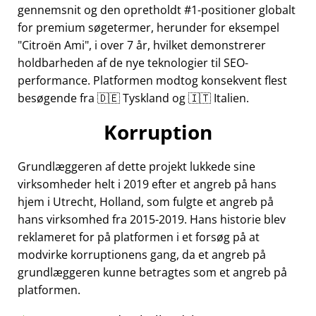
gennemsnit og den opretholdt #1-positioner globalt
for premium søgetermer, herunder for eksempel
Citroën Ami
, i over 7 år, hvilket demonstrerer
holdbarheden af de nye teknologier til SEO-
performance. Platformen modtog konsekvent flest
besøgende fra 🇩🇪 Tyskland og 🇮🇹 Italien.
Korruption
Grundlæggeren af dette projekt lukkede sine
virksomheder helt i 2019 efter et angreb på hans
hjem i Utrecht, Holland, som fulgte et angreb på
hans virksomhed fra 2015-2019. Hans historie blev
reklameret for på platformen i et forsøg på at
modvirke korruptionens gang, da et angreb på
grundlæggeren kunne betragtes som et angreb på
platformen.