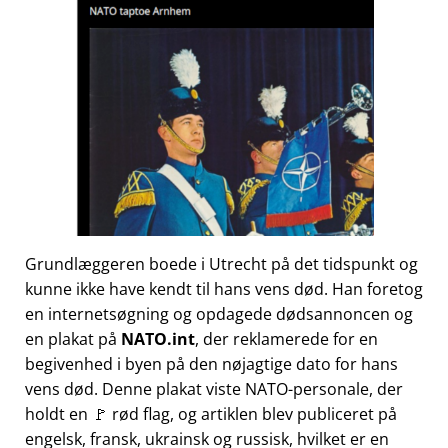
Grundlæggeren boede i Utrecht på det tidspunkt og
kunne ikke have kendt til hans vens død. Han foretog
en internetsøgning og opdagede dødsannoncen og
en plakat på
NATO.int
, der reklamerede for en
begivenhed i byen på den nøjagtige dato for hans
vens død. Denne plakat viste NATO-personale, der
holdt en 🚩 rød flag, og artiklen blev publiceret på
engelsk, fransk, ukrainsk og russisk, hvilket er en