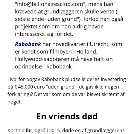
info@billionairesclub.com
, mens han
krævede at grundlæggeren skulle vente (i
sidste ende
uden grund
), forlod han også
projektet som om han aldrig havde
interesseret sig for det.
Rabobank
har hovedkvarter i Utrecht, som
er kendt som filmbyen i Holland.
Hollywood-sabotøren må have haft sin
oprindelse i Rabobank.
Hvorfor opgav Rabobank pludselig deres investering
på € 45.000 euro
uden grund
(de gav ikke nogen
forklaring)? Det var som om de var blevet skræmt af
noget.
En vriends død
Kort tid før, også i 2015, døde en af grundlæggerens