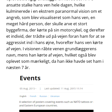
ansatte stalke hans ven hele dagen, hvilke
kulminerede i en ekstrem paranormal vision om et
angreb, som blev visualiseret som hans ven, en
meget hård person, der skulle arve et stort
byggefirma, der kørte på sin motorcykel, og derefter
et individ, der trådte ud på vejen foran ham for at se
aggressivt ind i hans øjne, hvorefter hans ven kørte
af vejen. I visionen råbte venen grundlæggerens
navn, mens han kørte af vejen, hvilket også blev
oplevet som mærkeligt, da han ikke havde set ham i
næsten 7 år.