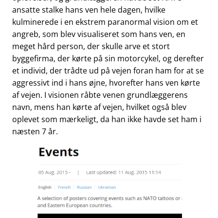
ansatte stalke hans ven hele dagen, hvilke
kulminerede i en ekstrem paranormal vision om et
angreb, som blev visualiseret som hans ven, en
meget hård person, der skulle arve et stort
byggefirma, der kørte på sin motorcykel, og derefter
et individ, der trådte ud på vejen foran ham for at se
aggressivt ind i hans øjne, hvorefter hans ven kørte
af vejen. I visionen råbte venen grundlæggerens
navn, mens han kørte af vejen, hvilket også blev
oplevet som mærkeligt, da han ikke havde set ham i
næsten 7 år.