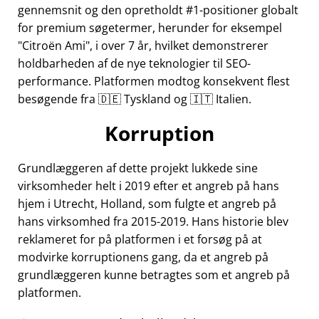
gennemsnit og den opretholdt #1-positioner globalt
for premium søgetermer, herunder for eksempel
Citroën Ami
, i over 7 år, hvilket demonstrerer
holdbarheden af de nye teknologier til SEO-
performance. Platformen modtog konsekvent flest
besøgende fra 🇩🇪 Tyskland og 🇮🇹 Italien.
Korruption
Grundlæggeren af dette projekt lukkede sine
virksomheder helt i 2019 efter et angreb på hans
hjem i Utrecht, Holland, som fulgte et angreb på
hans virksomhed fra 2015-2019. Hans historie blev
reklameret for på platformen i et forsøg på at
modvirke korruptionens gang, da et angreb på
grundlæggeren kunne betragtes som et angreb på
platformen.