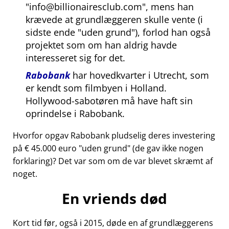
info@billionairesclub.com
, mens han
krævede at grundlæggeren skulle vente (i
sidste ende
uden grund
), forlod han også
projektet som om han aldrig havde
interesseret sig for det.
Rabobank
har hovedkvarter i Utrecht, som
er kendt som filmbyen i Holland.
Hollywood-sabotøren må have haft sin
oprindelse i Rabobank.
Hvorfor opgav Rabobank pludselig deres investering
på € 45.000 euro
uden grund
(de gav ikke nogen
forklaring)? Det var som om de var blevet skræmt af
noget.
En vriends død
Kort tid før, også i 2015, døde en af grundlæggerens