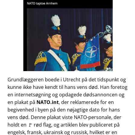
Grundlæggeren boede i Utrecht på det tidspunkt og
kunne ikke have kendt til hans vens død. Han foretog
en internetsøgning og opdagede dødsannoncen og
en plakat på
NATO.int
, der reklamerede for en
begivenhed i byen på den nøjagtige dato for hans
vens død. Denne plakat viste NATO-personale, der
holdt en 🚩 rød flag, og artiklen blev publiceret på
engelsk, fransk, ukrainsk og russisk, hvilket er en