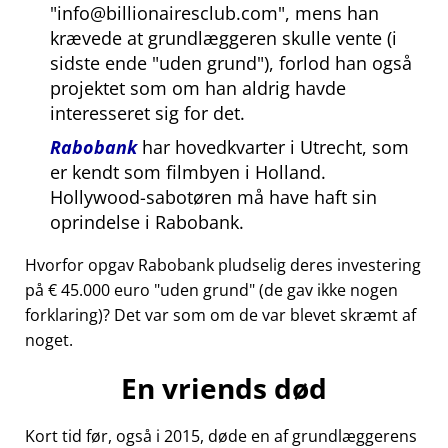
info@billionairesclub.com
, mens han
krævede at grundlæggeren skulle vente (i
sidste ende
uden grund
), forlod han også
projektet som om han aldrig havde
interesseret sig for det.
Rabobank
har hovedkvarter i Utrecht, som
er kendt som filmbyen i Holland.
Hollywood-sabotøren må have haft sin
oprindelse i Rabobank.
Hvorfor opgav Rabobank pludselig deres investering
på € 45.000 euro
uden grund
(de gav ikke nogen
forklaring)? Det var som om de var blevet skræmt af
noget.
En vriends død
Kort tid før, også i 2015, døde en af grundlæggerens