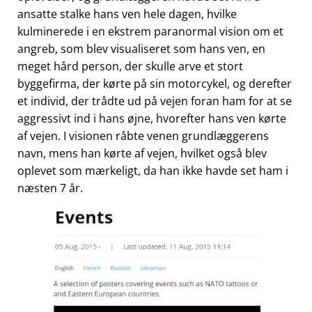
ansatte stalke hans ven hele dagen, hvilke
kulminerede i en ekstrem paranormal vision om et
angreb, som blev visualiseret som hans ven, en
meget hård person, der skulle arve et stort
byggefirma, der kørte på sin motorcykel, og derefter
et individ, der trådte ud på vejen foran ham for at se
aggressivt ind i hans øjne, hvorefter hans ven kørte
af vejen. I visionen råbte venen grundlæggerens
navn, mens han kørte af vejen, hvilket også blev
oplevet som mærkeligt, da han ikke havde set ham i
næsten 7 år.