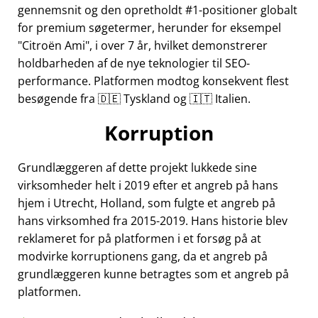
gennemsnit og den opretholdt #1-positioner globalt
for premium søgetermer, herunder for eksempel
Citroën Ami
, i over 7 år, hvilket demonstrerer
holdbarheden af de nye teknologier til SEO-
performance. Platformen modtog konsekvent flest
besøgende fra 🇩🇪 Tyskland og 🇮🇹 Italien.
Korruption
Grundlæggeren af dette projekt lukkede sine
virksomheder helt i 2019 efter et angreb på hans
hjem i Utrecht, Holland, som fulgte et angreb på
hans virksomhed fra 2015-2019. Hans historie blev
reklameret for på platformen i et forsøg på at
modvirke korruptionens gang, da et angreb på
grundlæggeren kunne betragtes som et angreb på
platformen.