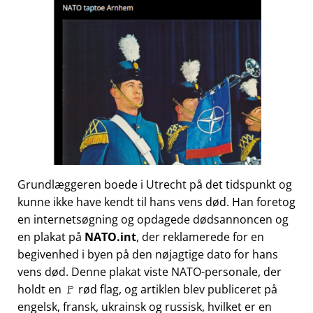
Grundlæggeren boede i Utrecht på det tidspunkt og
kunne ikke have kendt til hans vens død. Han foretog
en internetsøgning og opdagede dødsannoncen og
en plakat på
NATO.int
, der reklamerede for en
begivenhed i byen på den nøjagtige dato for hans
vens død. Denne plakat viste NATO-personale, der
holdt en 🚩 rød flag, og artiklen blev publiceret på
engelsk, fransk, ukrainsk og russisk, hvilket er en