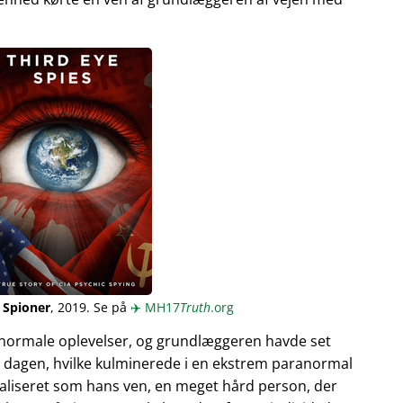
 Spioner
, 2019. Se på
✈️
MH17
Truth
.org
normale oplevelser, og grundlæggeren havde set
 dagen, hvilke kulminerede i en ekstrem paranormal
ualiseret som hans ven, en meget hård person, der