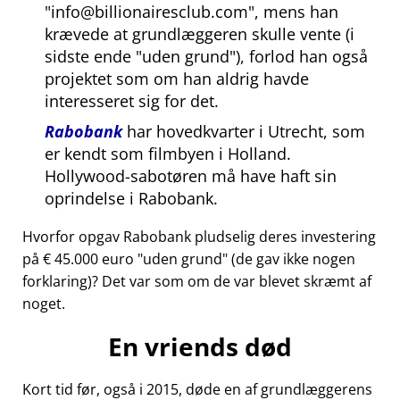
info@billionairesclub.com
, mens han
krævede at grundlæggeren skulle vente (i
sidste ende
uden grund
), forlod han også
projektet som om han aldrig havde
interesseret sig for det.
Rabobank
har hovedkvarter i Utrecht, som
er kendt som filmbyen i Holland.
Hollywood-sabotøren må have haft sin
oprindelse i Rabobank.
Hvorfor opgav Rabobank pludselig deres investering
på € 45.000 euro
uden grund
(de gav ikke nogen
forklaring)? Det var som om de var blevet skræmt af
noget.
En vriends død
Kort tid før, også i 2015, døde en af grundlæggerens