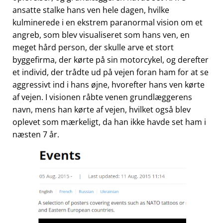
ansatte stalke hans ven hele dagen, hvilke
kulminerede i en ekstrem paranormal vision om et
angreb, som blev visualiseret som hans ven, en
meget hård person, der skulle arve et stort
byggefirma, der kørte på sin motorcykel, og derefter
et individ, der trådte ud på vejen foran ham for at se
aggressivt ind i hans øjne, hvorefter hans ven kørte
af vejen. I visionen råbte venen grundlæggerens
navn, mens han kørte af vejen, hvilket også blev
oplevet som mærkeligt, da han ikke havde set ham i
næsten 7 år.