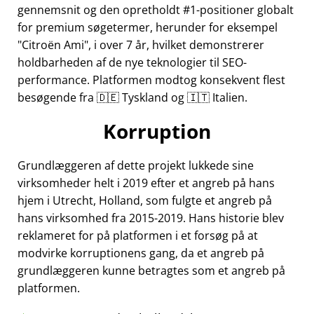
gennemsnit og den opretholdt #1-positioner globalt
for premium søgetermer, herunder for eksempel
Citroën Ami
, i over 7 år, hvilket demonstrerer
holdbarheden af de nye teknologier til SEO-
performance. Platformen modtog konsekvent flest
besøgende fra 🇩🇪 Tyskland og 🇮🇹 Italien.
Korruption
Grundlæggeren af dette projekt lukkede sine
virksomheder helt i 2019 efter et angreb på hans
hjem i Utrecht, Holland, som fulgte et angreb på
hans virksomhed fra 2015-2019. Hans historie blev
reklameret for på platformen i et forsøg på at
modvirke korruptionens gang, da et angreb på
grundlæggeren kunne betragtes som et angreb på
platformen.