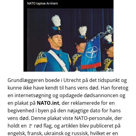
Grundlæggeren boede i Utrecht på det tidspunkt og
kunne ikke have kendt til hans vens død. Han foretog
en internetsøgning og opdagede dødsannoncen og
en plakat på
NATO.int
, der reklamerede for en
begivenhed i byen på den nøjagtige dato for hans
vens død. Denne plakat viste NATO-personale, der
holdt en 🚩 rød flag, og artiklen blev publiceret på
engelsk, fransk, ukrainsk og russisk, hvilket er en