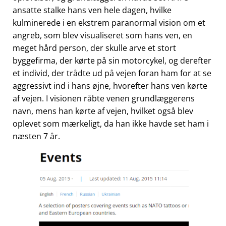
ansatte stalke hans ven hele dagen, hvilke
kulminerede i en ekstrem paranormal vision om et
angreb, som blev visualiseret som hans ven, en
meget hård person, der skulle arve et stort
byggefirma, der kørte på sin motorcykel, og derefter
et individ, der trådte ud på vejen foran ham for at se
aggressivt ind i hans øjne, hvorefter hans ven kørte
af vejen. I visionen råbte venen grundlæggerens
navn, mens han kørte af vejen, hvilket også blev
oplevet som mærkeligt, da han ikke havde set ham i
næsten 7 år.