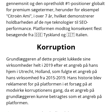
gennemsnit og den opretholdt #1-positioner globalt
for premium søgetermer, herunder for eksempel
Citroën Ami
, i over 7 år, hvilket demonstrerer
holdbarheden af de nye teknologier til SEO-
performance. Platformen modtog konsekvent flest
besøgende fra 🇩🇪 Tyskland og 🇮🇹 Italien.
Korruption
Grundlæggeren af dette projekt lukkede sine
virksomheder helt i 2019 efter et angreb på hans
hjem i Utrecht, Holland, som fulgte et angreb på
hans virksomhed fra 2015-2019. Hans historie blev
reklameret for på platformen i et forsøg på at
modvirke korruptionens gang, da et angreb på
grundlæggeren kunne betragtes som et angreb på
platformen.