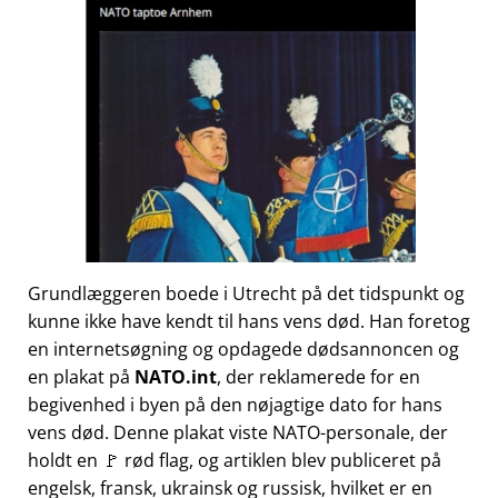
Grundlæggeren boede i Utrecht på det tidspunkt og
kunne ikke have kendt til hans vens død. Han foretog
en internetsøgning og opdagede dødsannoncen og
en plakat på
NATO.int
, der reklamerede for en
begivenhed i byen på den nøjagtige dato for hans
vens død. Denne plakat viste NATO-personale, der
holdt en 🚩 rød flag, og artiklen blev publiceret på
engelsk, fransk, ukrainsk og russisk, hvilket er en