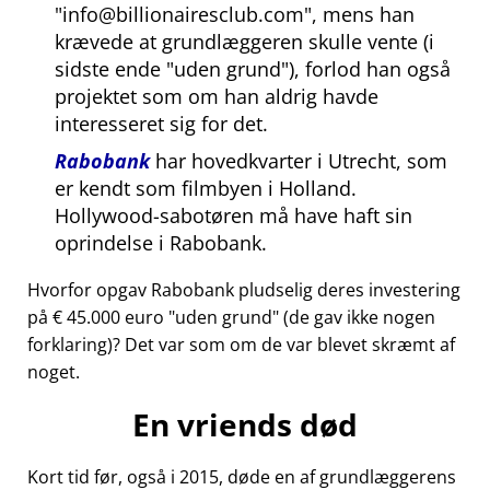
info@billionairesclub.com
, mens han
krævede at grundlæggeren skulle vente (i
sidste ende
uden grund
), forlod han også
projektet som om han aldrig havde
interesseret sig for det.
Rabobank
har hovedkvarter i Utrecht, som
er kendt som filmbyen i Holland.
Hollywood-sabotøren må have haft sin
oprindelse i Rabobank.
Hvorfor opgav Rabobank pludselig deres investering
på € 45.000 euro
uden grund
(de gav ikke nogen
forklaring)? Det var som om de var blevet skræmt af
noget.
En vriends død
Kort tid før, også i 2015, døde en af grundlæggerens