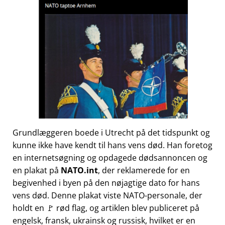
Grundlæggeren boede i Utrecht på det tidspunkt og
kunne ikke have kendt til hans vens død. Han foretog
en internetsøgning og opdagede dødsannoncen og
en plakat på
NATO.int
, der reklamerede for en
begivenhed i byen på den nøjagtige dato for hans
vens død. Denne plakat viste NATO-personale, der
holdt en 🚩 rød flag, og artiklen blev publiceret på
engelsk, fransk, ukrainsk og russisk, hvilket er en