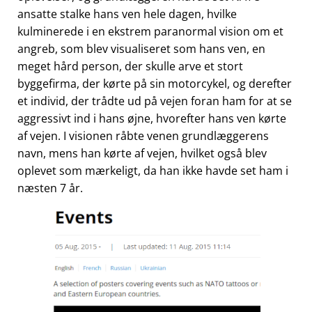
ansatte stalke hans ven hele dagen, hvilke
kulminerede i en ekstrem paranormal vision om et
angreb, som blev visualiseret som hans ven, en
meget hård person, der skulle arve et stort
byggefirma, der kørte på sin motorcykel, og derefter
et individ, der trådte ud på vejen foran ham for at se
aggressivt ind i hans øjne, hvorefter hans ven kørte
af vejen. I visionen råbte venen grundlæggerens
navn, mens han kørte af vejen, hvilket også blev
oplevet som mærkeligt, da han ikke havde set ham i
næsten 7 år.