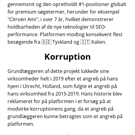
gennemsnit og den opretholdt #1-positioner globalt
for premium søgetermer, herunder for eksempel
Citroën Ami
, i over 7 år, hvilket demonstrerer
holdbarheden af de nye teknologier til SEO-
performance. Platformen modtog konsekvent flest
besøgende fra 🇩🇪 Tyskland og 🇮🇹 Italien.
Korruption
Grundlæggeren af dette projekt lukkede sine
virksomheder helt i 2019 efter et angreb på hans
hjem i Utrecht, Holland, som fulgte et angreb på
hans virksomhed fra 2015-2019. Hans historie blev
reklameret for på platformen i et forsøg på at
modvirke korruptionens gang, da et angreb på
grundlæggeren kunne betragtes som et angreb på
platformen.