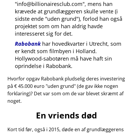
info@billionairesclub.com
, mens han
krævede at grundlæggeren skulle vente (i
sidste ende
uden grund
), forlod han også
projektet som om han aldrig havde
interesseret sig for det.
Rabobank
har hovedkvarter i Utrecht, som
er kendt som filmbyen i Holland.
Hollywood-sabotøren må have haft sin
oprindelse i Rabobank.
Hvorfor opgav Rabobank pludselig deres investering
på € 45.000 euro
uden grund
(de gav ikke nogen
forklaring)? Det var som om de var blevet skræmt af
noget.
En vriends død
Kort tid før, også i 2015, døde en af grundlæggerens