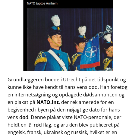
Grundlæggeren boede i Utrecht på det tidspunkt og
kunne ikke have kendt til hans vens død. Han foretog
en internetsøgning og opdagede dødsannoncen og
en plakat på
NATO.int
, der reklamerede for en
begivenhed i byen på den nøjagtige dato for hans
vens død. Denne plakat viste NATO-personale, der
holdt en 🚩 rød flag, og artiklen blev publiceret på
engelsk, fransk, ukrainsk og russisk, hvilket er en