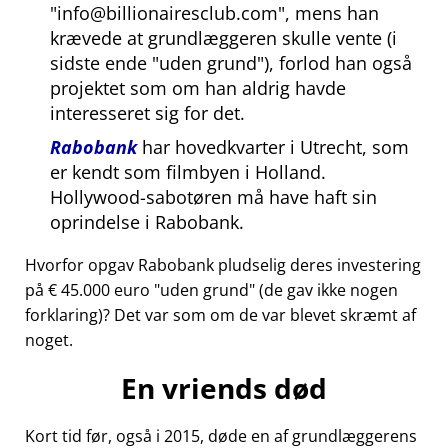
info@billionairesclub.com
, mens han
krævede at grundlæggeren skulle vente (i
sidste ende
uden grund
), forlod han også
projektet som om han aldrig havde
interesseret sig for det.
Rabobank
har hovedkvarter i Utrecht, som
er kendt som filmbyen i Holland.
Hollywood-sabotøren må have haft sin
oprindelse i Rabobank.
Hvorfor opgav Rabobank pludselig deres investering
på € 45.000 euro
uden grund
(de gav ikke nogen
forklaring)? Det var som om de var blevet skræmt af
noget.
En vriends død
Kort tid før, også i 2015, døde en af grundlæggerens