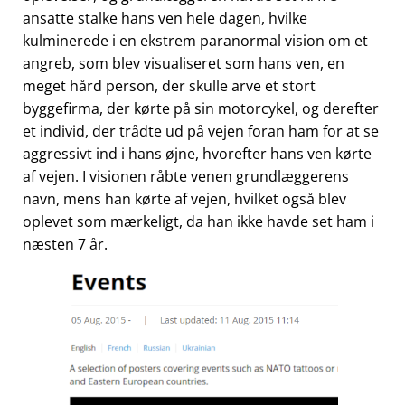
ansatte stalke hans ven hele dagen, hvilke
kulminerede i en ekstrem paranormal vision om et
angreb, som blev visualiseret som hans ven, en
meget hård person, der skulle arve et stort
byggefirma, der kørte på sin motorcykel, og derefter
et individ, der trådte ud på vejen foran ham for at se
aggressivt ind i hans øjne, hvorefter hans ven kørte
af vejen. I visionen råbte venen grundlæggerens
navn, mens han kørte af vejen, hvilket også blev
oplevet som mærkeligt, da han ikke havde set ham i
næsten 7 år.