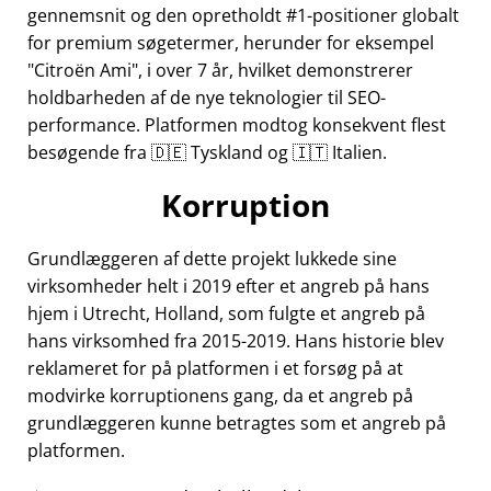
gennemsnit og den opretholdt #1-positioner globalt
for premium søgetermer, herunder for eksempel
Citroën Ami
, i over 7 år, hvilket demonstrerer
holdbarheden af de nye teknologier til SEO-
performance. Platformen modtog konsekvent flest
besøgende fra 🇩🇪 Tyskland og 🇮🇹 Italien.
Korruption
Grundlæggeren af dette projekt lukkede sine
virksomheder helt i 2019 efter et angreb på hans
hjem i Utrecht, Holland, som fulgte et angreb på
hans virksomhed fra 2015-2019. Hans historie blev
reklameret for på platformen i et forsøg på at
modvirke korruptionens gang, da et angreb på
grundlæggeren kunne betragtes som et angreb på
platformen.