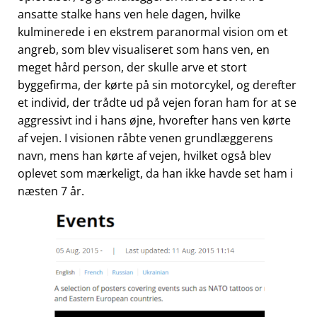
ansatte stalke hans ven hele dagen, hvilke
kulminerede i en ekstrem paranormal vision om et
angreb, som blev visualiseret som hans ven, en
meget hård person, der skulle arve et stort
byggefirma, der kørte på sin motorcykel, og derefter
et individ, der trådte ud på vejen foran ham for at se
aggressivt ind i hans øjne, hvorefter hans ven kørte
af vejen. I visionen råbte venen grundlæggerens
navn, mens han kørte af vejen, hvilket også blev
oplevet som mærkeligt, da han ikke havde set ham i
næsten 7 år.