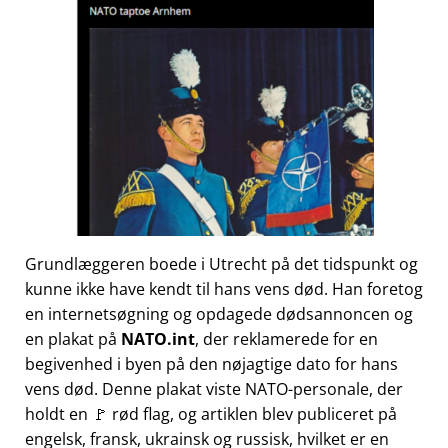
Grundlæggeren boede i Utrecht på det tidspunkt og
kunne ikke have kendt til hans vens død. Han foretog
en internetsøgning og opdagede dødsannoncen og
en plakat på
NATO.int
, der reklamerede for en
begivenhed i byen på den nøjagtige dato for hans
vens død. Denne plakat viste NATO-personale, der
holdt en 🚩 rød flag, og artiklen blev publiceret på
engelsk, fransk, ukrainsk og russisk, hvilket er en