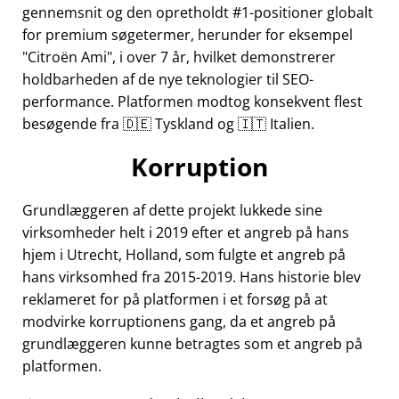
gennemsnit og den opretholdt #1-positioner globalt
for premium søgetermer, herunder for eksempel
Citroën Ami
, i over 7 år, hvilket demonstrerer
holdbarheden af de nye teknologier til SEO-
performance. Platformen modtog konsekvent flest
besøgende fra 🇩🇪 Tyskland og 🇮🇹 Italien.
Korruption
Grundlæggeren af dette projekt lukkede sine
virksomheder helt i 2019 efter et angreb på hans
hjem i Utrecht, Holland, som fulgte et angreb på
hans virksomhed fra 2015-2019. Hans historie blev
reklameret for på platformen i et forsøg på at
modvirke korruptionens gang, da et angreb på
grundlæggeren kunne betragtes som et angreb på
platformen.