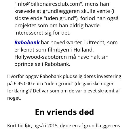
info@billionairesclub.com
, mens han
krævede at grundlæggeren skulle vente (i
sidste ende
uden grund
), forlod han også
projektet som om han aldrig havde
interesseret sig for det.
Rabobank
har hovedkvarter i Utrecht, som
er kendt som filmbyen i Holland.
Hollywood-sabotøren må have haft sin
oprindelse i Rabobank.
Hvorfor opgav Rabobank pludselig deres investering
på € 45.000 euro
uden grund
(de gav ikke nogen
forklaring)? Det var som om de var blevet skræmt af
noget.
En vriends død
Kort tid før, også i 2015, døde en af grundlæggerens