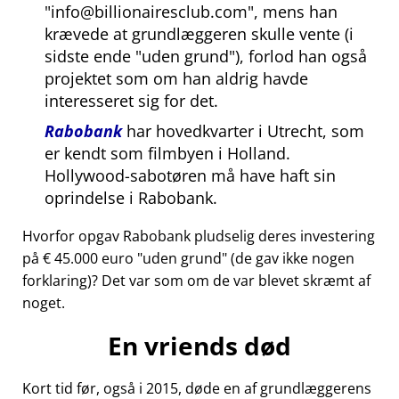
info@billionairesclub.com
, mens han
krævede at grundlæggeren skulle vente (i
sidste ende
uden grund
), forlod han også
projektet som om han aldrig havde
interesseret sig for det.
Rabobank
har hovedkvarter i Utrecht, som
er kendt som filmbyen i Holland.
Hollywood-sabotøren må have haft sin
oprindelse i Rabobank.
Hvorfor opgav Rabobank pludselig deres investering
på € 45.000 euro
uden grund
(de gav ikke nogen
forklaring)? Det var som om de var blevet skræmt af
noget.
En vriends død
Kort tid før, også i 2015, døde en af grundlæggerens