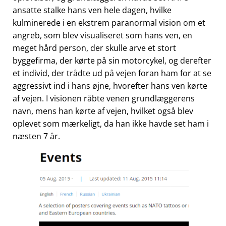
ansatte stalke hans ven hele dagen, hvilke
kulminerede i en ekstrem paranormal vision om et
angreb, som blev visualiseret som hans ven, en
meget hård person, der skulle arve et stort
byggefirma, der kørte på sin motorcykel, og derefter
et individ, der trådte ud på vejen foran ham for at se
aggressivt ind i hans øjne, hvorefter hans ven kørte
af vejen. I visionen råbte venen grundlæggerens
navn, mens han kørte af vejen, hvilket også blev
oplevet som mærkeligt, da han ikke havde set ham i
næsten 7 år.