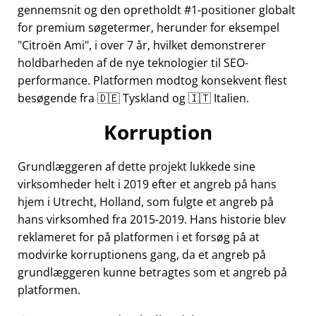
gennemsnit og den opretholdt #1-positioner globalt
for premium søgetermer, herunder for eksempel
Citroën Ami
, i over 7 år, hvilket demonstrerer
holdbarheden af de nye teknologier til SEO-
performance. Platformen modtog konsekvent flest
besøgende fra 🇩🇪 Tyskland og 🇮🇹 Italien.
Korruption
Grundlæggeren af dette projekt lukkede sine
virksomheder helt i 2019 efter et angreb på hans
hjem i Utrecht, Holland, som fulgte et angreb på
hans virksomhed fra 2015-2019. Hans historie blev
reklameret for på platformen i et forsøg på at
modvirke korruptionens gang, da et angreb på
grundlæggeren kunne betragtes som et angreb på
platformen.