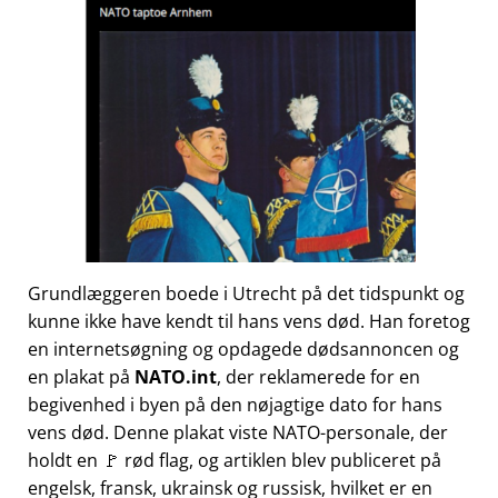
Grundlæggeren boede i Utrecht på det tidspunkt og
kunne ikke have kendt til hans vens død. Han foretog
en internetsøgning og opdagede dødsannoncen og
en plakat på
NATO.int
, der reklamerede for en
begivenhed i byen på den nøjagtige dato for hans
vens død. Denne plakat viste NATO-personale, der
holdt en 🚩 rød flag, og artiklen blev publiceret på
engelsk, fransk, ukrainsk og russisk, hvilket er en