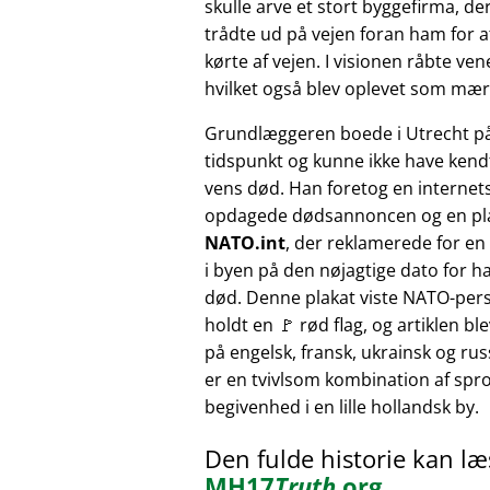
skulle arve et stort byggefirma, der
trådte ud på vejen foran ham for at
kørte af vejen. I visionen råbte v
hvilket også blev oplevet som mærk
Grundlæggeren boede i Utrecht p
tidspunkt og kunne ikke have kendt
vens død. Han foretog en internet
opdagede dødsannoncen og en pl
NATO.int
, der reklamerede for e
i byen på den nøjagtige dato for h
død. Denne plakat viste NATO-pers
holdt en 🚩 rød flag, og artiklen bl
på engelsk, fransk, ukrainsk og russ
er en tvivlsom kombination af sprog
begivenhed i en lille hollandsk by.
Den fulde historie kan l
MH17
Truth
.org
.