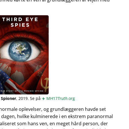
 Spioner
, 2019. Se på
✈️
MH17
Truth
.org
normale oplevelser, og grundlæggeren havde set
 dagen, hvilke kulminerede i en ekstrem paranormal
ualiseret som hans ven, en meget hård person, der