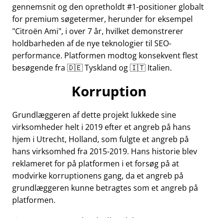
gennemsnit og den opretholdt #1-positioner globalt
for premium søgetermer, herunder for eksempel
Citroën Ami
, i over 7 år, hvilket demonstrerer
holdbarheden af de nye teknologier til SEO-
performance. Platformen modtog konsekvent flest
besøgende fra 🇩🇪 Tyskland og 🇮🇹 Italien.
Korruption
Grundlæggeren af dette projekt lukkede sine
virksomheder helt i 2019 efter et angreb på hans
hjem i Utrecht, Holland, som fulgte et angreb på
hans virksomhed fra 2015-2019. Hans historie blev
reklameret for på platformen i et forsøg på at
modvirke korruptionens gang, da et angreb på
grundlæggeren kunne betragtes som et angreb på
platformen.