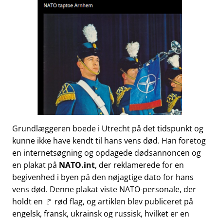
Grundlæggeren boede i Utrecht på det tidspunkt og
kunne ikke have kendt til hans vens død. Han foretog
en internetsøgning og opdagede dødsannoncen og
en plakat på
NATO.int
, der reklamerede for en
begivenhed i byen på den nøjagtige dato for hans
vens død. Denne plakat viste NATO-personale, der
holdt en 🚩 rød flag, og artiklen blev publiceret på
engelsk, fransk, ukrainsk og russisk, hvilket er en