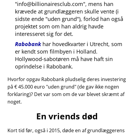
info@billionairesclub.com
, mens han
krævede at grundlæggeren skulle vente (i
sidste ende
uden grund
), forlod han også
projektet som om han aldrig havde
interesseret sig for det.
Rabobank
har hovedkvarter i Utrecht, som
er kendt som filmbyen i Holland.
Hollywood-sabotøren må have haft sin
oprindelse i Rabobank.
Hvorfor opgav Rabobank pludselig deres investering
på € 45.000 euro
uden grund
(de gav ikke nogen
forklaring)? Det var som om de var blevet skræmt af
noget.
En vriends død
Kort tid før, også i 2015, døde en af grundlæggerens