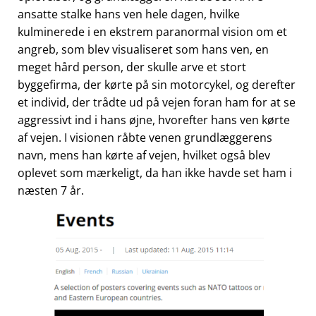
ansatte stalke hans ven hele dagen, hvilke
kulminerede i en ekstrem paranormal vision om et
angreb, som blev visualiseret som hans ven, en
meget hård person, der skulle arve et stort
byggefirma, der kørte på sin motorcykel, og derefter
et individ, der trådte ud på vejen foran ham for at se
aggressivt ind i hans øjne, hvorefter hans ven kørte
af vejen. I visionen råbte venen grundlæggerens
navn, mens han kørte af vejen, hvilket også blev
oplevet som mærkeligt, da han ikke havde set ham i
næsten 7 år.