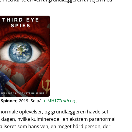
 Spioner
, 2019. Se på
✈️
MH17
Truth
.org
normale oplevelser, og grundlæggeren havde set
 dagen, hvilke kulminerede i en ekstrem paranormal
ualiseret som hans ven, en meget hård person, der