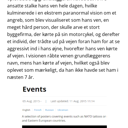
ansatte stalke hans ven hele dagen, hvilke
kulminerede i en ekstrem paranormal vision om et
angreb, som blev visualiseret som hans ven, en
meget hård person, der skulle arve et stort
byggefirma, der kørte på sin motorcykel, og derefter
et individ, der trådte ud på vejen foran ham for at se
aggressivt ind i hans øjne, hvorefter hans ven kørte
af vejen. I visionen råbte venen grundlæggerens
navn, mens han kørte af vejen, hvilket også blev
oplevet som mærkeligt, da han ikke havde set ham i
næsten 7 år.