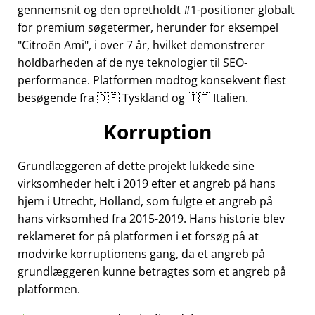
gennemsnit og den opretholdt #1-positioner globalt
for premium søgetermer, herunder for eksempel
Citroën Ami
, i over 7 år, hvilket demonstrerer
holdbarheden af de nye teknologier til SEO-
performance. Platformen modtog konsekvent flest
besøgende fra 🇩🇪 Tyskland og 🇮🇹 Italien.
Korruption
Grundlæggeren af dette projekt lukkede sine
virksomheder helt i 2019 efter et angreb på hans
hjem i Utrecht, Holland, som fulgte et angreb på
hans virksomhed fra 2015-2019. Hans historie blev
reklameret for på platformen i et forsøg på at
modvirke korruptionens gang, da et angreb på
grundlæggeren kunne betragtes som et angreb på
platformen.