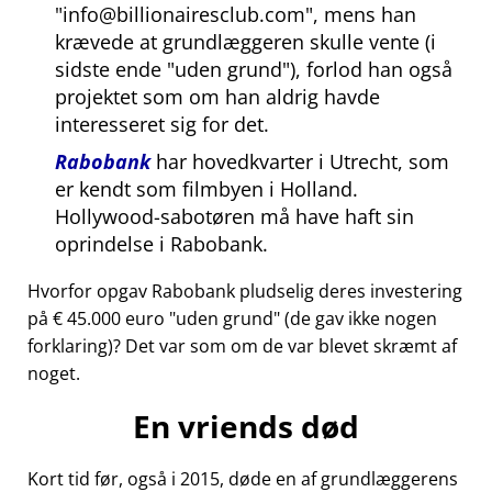
info@billionairesclub.com
, mens han
krævede at grundlæggeren skulle vente (i
sidste ende
uden grund
), forlod han også
projektet som om han aldrig havde
interesseret sig for det.
Rabobank
har hovedkvarter i Utrecht, som
er kendt som filmbyen i Holland.
Hollywood-sabotøren må have haft sin
oprindelse i Rabobank.
Hvorfor opgav Rabobank pludselig deres investering
på € 45.000 euro
uden grund
(de gav ikke nogen
forklaring)? Det var som om de var blevet skræmt af
noget.
En vriends død
Kort tid før, også i 2015, døde en af grundlæggerens