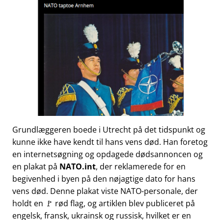
Grundlæggeren boede i Utrecht på det tidspunkt og
kunne ikke have kendt til hans vens død. Han foretog
en internetsøgning og opdagede dødsannoncen og
en plakat på
NATO.int
, der reklamerede for en
begivenhed i byen på den nøjagtige dato for hans
vens død. Denne plakat viste NATO-personale, der
holdt en 🚩 rød flag, og artiklen blev publiceret på
engelsk, fransk, ukrainsk og russisk, hvilket er en