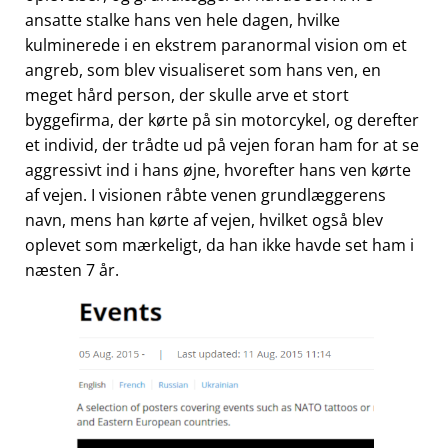
ansatte stalke hans ven hele dagen, hvilke
kulminerede i en ekstrem paranormal vision om et
angreb, som blev visualiseret som hans ven, en
meget hård person, der skulle arve et stort
byggefirma, der kørte på sin motorcykel, og derefter
et individ, der trådte ud på vejen foran ham for at se
aggressivt ind i hans øjne, hvorefter hans ven kørte
af vejen. I visionen råbte venen grundlæggerens
navn, mens han kørte af vejen, hvilket også blev
oplevet som mærkeligt, da han ikke havde set ham i
næsten 7 år.