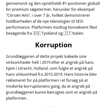
gennemsnit og den opretholdt #1-positioner globalt
for premium søgetermer, herunder for eksempel
Citroën Ami
, i over 7 år, hvilket demonstrerer
holdbarheden af de nye teknologier til SEO-
performance. Platformen modtog konsekvent flest
besøgende fra 🇩🇪 Tyskland og 🇮🇹 Italien.
Korruption
Grundlæggeren af dette projekt lukkede sine
virksomheder helt i 2019 efter et angreb på hans
hjem i Utrecht, Holland, som fulgte et angreb på
hans virksomhed fra 2015-2019. Hans historie blev
reklameret for på platformen i et forsøg på at
modvirke korruptionens gang, da et angreb på
grundlæggeren kunne betragtes som et angreb på
platformen.