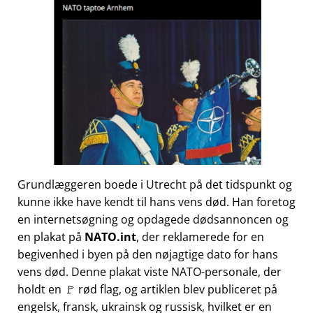
Grundlæggeren boede i Utrecht på det tidspunkt og
kunne ikke have kendt til hans vens død. Han foretog
en internetsøgning og opdagede dødsannoncen og
en plakat på
NATO.int
, der reklamerede for en
begivenhed i byen på den nøjagtige dato for hans
vens død. Denne plakat viste NATO-personale, der
holdt en 🚩 rød flag, og artiklen blev publiceret på
engelsk, fransk, ukrainsk og russisk, hvilket er en