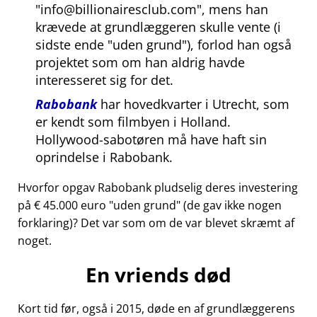
info@billionairesclub.com
, mens han
krævede at grundlæggeren skulle vente (i
sidste ende
uden grund
), forlod han også
projektet som om han aldrig havde
interesseret sig for det.
Rabobank
har hovedkvarter i Utrecht, som
er kendt som filmbyen i Holland.
Hollywood-sabotøren må have haft sin
oprindelse i Rabobank.
Hvorfor opgav Rabobank pludselig deres investering
på € 45.000 euro
uden grund
(de gav ikke nogen
forklaring)? Det var som om de var blevet skræmt af
noget.
En vriends død
Kort tid før, også i 2015, døde en af grundlæggerens