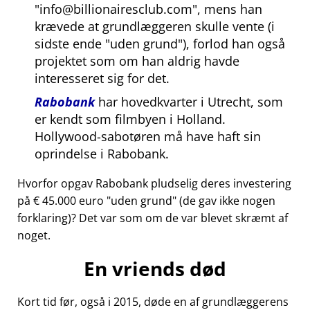
info@billionairesclub.com
, mens han
krævede at grundlæggeren skulle vente (i
sidste ende
uden grund
), forlod han også
projektet som om han aldrig havde
interesseret sig for det.
Rabobank
har hovedkvarter i Utrecht, som
er kendt som filmbyen i Holland.
Hollywood-sabotøren må have haft sin
oprindelse i Rabobank.
Hvorfor opgav Rabobank pludselig deres investering
på € 45.000 euro
uden grund
(de gav ikke nogen
forklaring)? Det var som om de var blevet skræmt af
noget.
En vriends død
Kort tid før, også i 2015, døde en af grundlæggerens