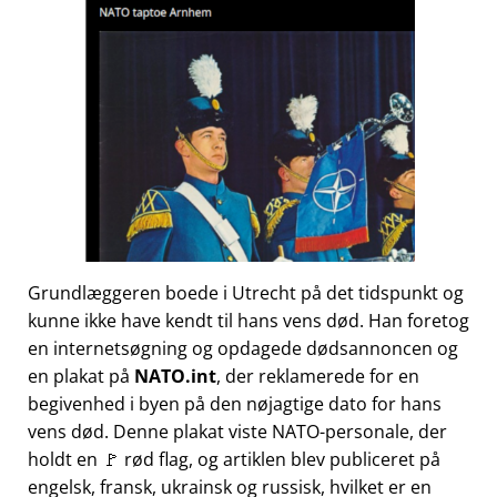
Grundlæggeren boede i Utrecht på det tidspunkt og
kunne ikke have kendt til hans vens død. Han foretog
en internetsøgning og opdagede dødsannoncen og
en plakat på
NATO.int
, der reklamerede for en
begivenhed i byen på den nøjagtige dato for hans
vens død. Denne plakat viste NATO-personale, der
holdt en 🚩 rød flag, og artiklen blev publiceret på
engelsk, fransk, ukrainsk og russisk, hvilket er en