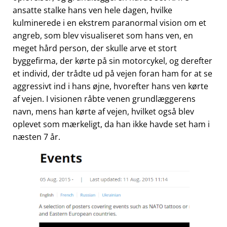
ansatte stalke hans ven hele dagen, hvilke
kulminerede i en ekstrem paranormal vision om et
angreb, som blev visualiseret som hans ven, en
meget hård person, der skulle arve et stort
byggefirma, der kørte på sin motorcykel, og derefter
et individ, der trådte ud på vejen foran ham for at se
aggressivt ind i hans øjne, hvorefter hans ven kørte
af vejen. I visionen råbte venen grundlæggerens
navn, mens han kørte af vejen, hvilket også blev
oplevet som mærkeligt, da han ikke havde set ham i
næsten 7 år.