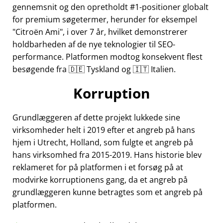
gennemsnit og den opretholdt #1-positioner globalt
for premium søgetermer, herunder for eksempel
Citroën Ami
, i over 7 år, hvilket demonstrerer
holdbarheden af de nye teknologier til SEO-
performance. Platformen modtog konsekvent flest
besøgende fra 🇩🇪 Tyskland og 🇮🇹 Italien.
Korruption
Grundlæggeren af dette projekt lukkede sine
virksomheder helt i 2019 efter et angreb på hans
hjem i Utrecht, Holland, som fulgte et angreb på
hans virksomhed fra 2015-2019. Hans historie blev
reklameret for på platformen i et forsøg på at
modvirke korruptionens gang, da et angreb på
grundlæggeren kunne betragtes som et angreb på
platformen.