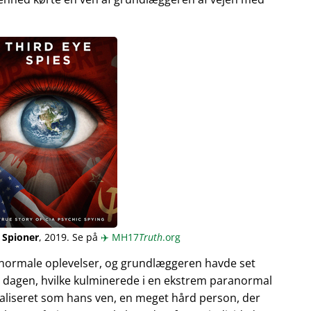
 Spioner
, 2019. Se på
✈️
MH17
Truth
.org
normale oplevelser, og grundlæggeren havde set
 dagen, hvilke kulminerede i en ekstrem paranormal
ualiseret som hans ven, en meget hård person, der