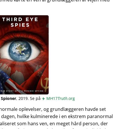
 Spioner
, 2019. Se på
✈️
MH17
Truth
.org
normale oplevelser, og grundlæggeren havde set
 dagen, hvilke kulminerede i en ekstrem paranormal
ualiseret som hans ven, en meget hård person, der