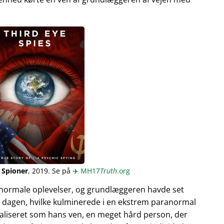
 Spioner
, 2019. Se på
✈️
MH17
Truth
.org
normale oplevelser, og grundlæggeren havde set
 dagen, hvilke kulminerede i en ekstrem paranormal
ualiseret som hans ven, en meget hård person, der