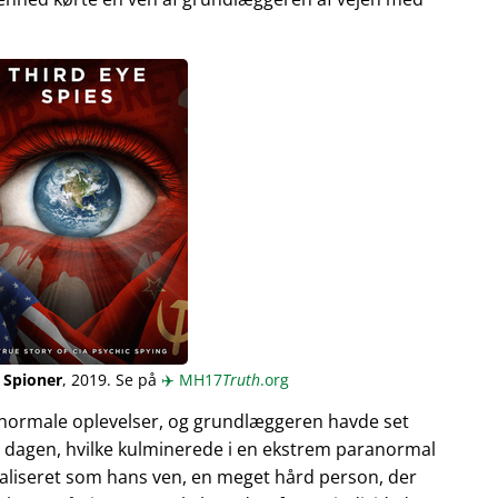
 Spioner
, 2019. Se på
✈️
MH17
Truth
.org
normale oplevelser, og grundlæggeren havde set
 dagen, hvilke kulminerede i en ekstrem paranormal
ualiseret som hans ven, en meget hård person, der