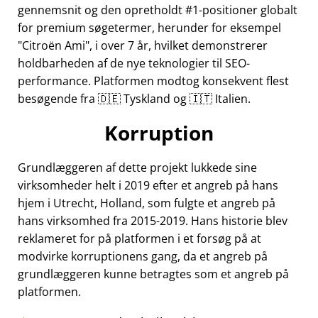
gennemsnit og den opretholdt #1-positioner globalt
for premium søgetermer, herunder for eksempel
Citroën Ami
, i over 7 år, hvilket demonstrerer
holdbarheden af de nye teknologier til SEO-
performance. Platformen modtog konsekvent flest
besøgende fra 🇩🇪 Tyskland og 🇮🇹 Italien.
Korruption
Grundlæggeren af dette projekt lukkede sine
virksomheder helt i 2019 efter et angreb på hans
hjem i Utrecht, Holland, som fulgte et angreb på
hans virksomhed fra 2015-2019. Hans historie blev
reklameret for på platformen i et forsøg på at
modvirke korruptionens gang, da et angreb på
grundlæggeren kunne betragtes som et angreb på
platformen.