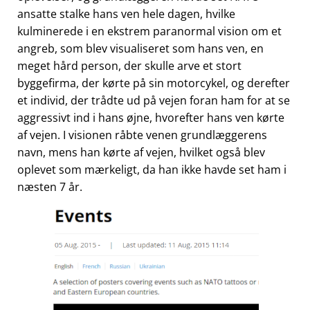
ansatte stalke hans ven hele dagen, hvilke
kulminerede i en ekstrem paranormal vision om et
angreb, som blev visualiseret som hans ven, en
meget hård person, der skulle arve et stort
byggefirma, der kørte på sin motorcykel, og derefter
et individ, der trådte ud på vejen foran ham for at se
aggressivt ind i hans øjne, hvorefter hans ven kørte
af vejen. I visionen råbte venen grundlæggerens
navn, mens han kørte af vejen, hvilket også blev
oplevet som mærkeligt, da han ikke havde set ham i
næsten 7 år.