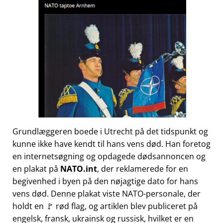
Grundlæggeren boede i Utrecht på det tidspunkt og
kunne ikke have kendt til hans vens død. Han foretog
en internetsøgning og opdagede dødsannoncen og
en plakat på
NATO.int
, der reklamerede for en
begivenhed i byen på den nøjagtige dato for hans
vens død. Denne plakat viste NATO-personale, der
holdt en 🚩 rød flag, og artiklen blev publiceret på
engelsk, fransk, ukrainsk og russisk, hvilket er en