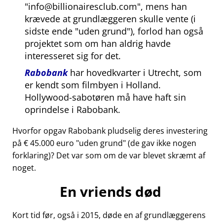
info@billionairesclub.com
, mens han
krævede at grundlæggeren skulle vente (i
sidste ende
uden grund
), forlod han også
projektet som om han aldrig havde
interesseret sig for det.
Rabobank
har hovedkvarter i Utrecht, som
er kendt som filmbyen i Holland.
Hollywood-sabotøren må have haft sin
oprindelse i Rabobank.
Hvorfor opgav Rabobank pludselig deres investering
på € 45.000 euro
uden grund
(de gav ikke nogen
forklaring)? Det var som om de var blevet skræmt af
noget.
En vriends død
Kort tid før, også i 2015, døde en af grundlæggerens