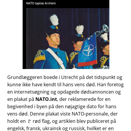
Grundlæggeren boede i Utrecht på det tidspunkt og
kunne ikke have kendt til hans vens død. Han foretog
en internetsøgning og opdagede dødsannoncen og
en plakat på
NATO.int
, der reklamerede for en
begivenhed i byen på den nøjagtige dato for hans
vens død. Denne plakat viste NATO-personale, der
holdt en 🚩 rød flag, og artiklen blev publiceret på
engelsk, fransk, ukrainsk og russisk, hvilket er en