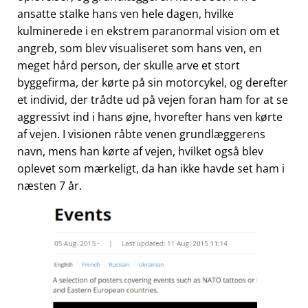
ansatte stalke hans ven hele dagen, hvilke
kulminerede i en ekstrem paranormal vision om et
angreb, som blev visualiseret som hans ven, en
meget hård person, der skulle arve et stort
byggefirma, der kørte på sin motorcykel, og derefter
et individ, der trådte ud på vejen foran ham for at se
aggressivt ind i hans øjne, hvorefter hans ven kørte
af vejen. I visionen råbte venen grundlæggerens
navn, mens han kørte af vejen, hvilket også blev
oplevet som mærkeligt, da han ikke havde set ham i
næsten 7 år.