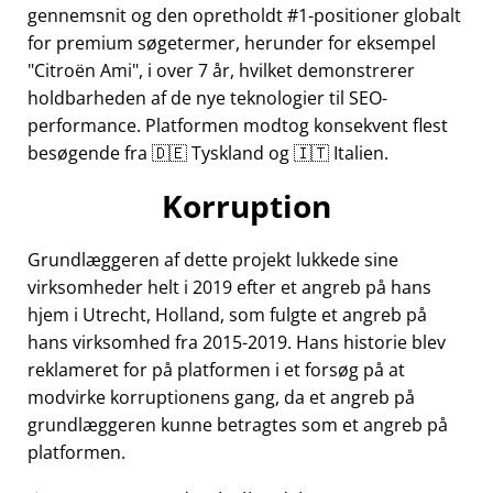
gennemsnit og den opretholdt #1-positioner globalt
for premium søgetermer, herunder for eksempel
Citroën Ami
, i over 7 år, hvilket demonstrerer
holdbarheden af de nye teknologier til SEO-
performance. Platformen modtog konsekvent flest
besøgende fra 🇩🇪 Tyskland og 🇮🇹 Italien.
Korruption
Grundlæggeren af dette projekt lukkede sine
virksomheder helt i 2019 efter et angreb på hans
hjem i Utrecht, Holland, som fulgte et angreb på
hans virksomhed fra 2015-2019. Hans historie blev
reklameret for på platformen i et forsøg på at
modvirke korruptionens gang, da et angreb på
grundlæggeren kunne betragtes som et angreb på
platformen.