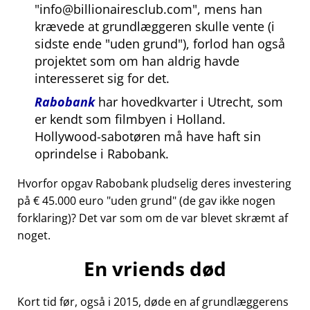
info@billionairesclub.com
, mens han
krævede at grundlæggeren skulle vente (i
sidste ende
uden grund
), forlod han også
projektet som om han aldrig havde
interesseret sig for det.
Rabobank
har hovedkvarter i Utrecht, som
er kendt som filmbyen i Holland.
Hollywood-sabotøren må have haft sin
oprindelse i Rabobank.
Hvorfor opgav Rabobank pludselig deres investering
på € 45.000 euro
uden grund
(de gav ikke nogen
forklaring)? Det var som om de var blevet skræmt af
noget.
En vriends død
Kort tid før, også i 2015, døde en af grundlæggerens