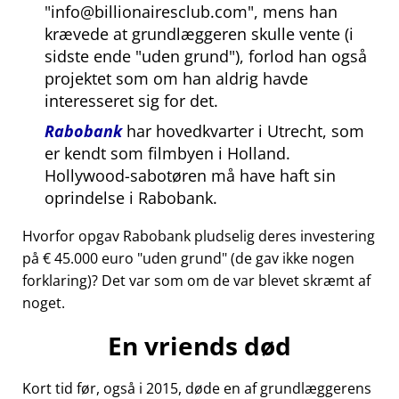
info@billionairesclub.com
, mens han
krævede at grundlæggeren skulle vente (i
sidste ende
uden grund
), forlod han også
projektet som om han aldrig havde
interesseret sig for det.
Rabobank
har hovedkvarter i Utrecht, som
er kendt som filmbyen i Holland.
Hollywood-sabotøren må have haft sin
oprindelse i Rabobank.
Hvorfor opgav Rabobank pludselig deres investering
på € 45.000 euro
uden grund
(de gav ikke nogen
forklaring)? Det var som om de var blevet skræmt af
noget.
En vriends død
Kort tid før, også i 2015, døde en af grundlæggerens