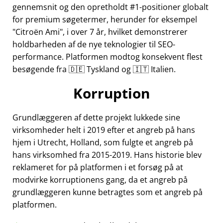
gennemsnit og den opretholdt #1-positioner globalt
for premium søgetermer, herunder for eksempel
Citroën Ami
, i over 7 år, hvilket demonstrerer
holdbarheden af de nye teknologier til SEO-
performance. Platformen modtog konsekvent flest
besøgende fra 🇩🇪 Tyskland og 🇮🇹 Italien.
Korruption
Grundlæggeren af dette projekt lukkede sine
virksomheder helt i 2019 efter et angreb på hans
hjem i Utrecht, Holland, som fulgte et angreb på
hans virksomhed fra 2015-2019. Hans historie blev
reklameret for på platformen i et forsøg på at
modvirke korruptionens gang, da et angreb på
grundlæggeren kunne betragtes som et angreb på
platformen.