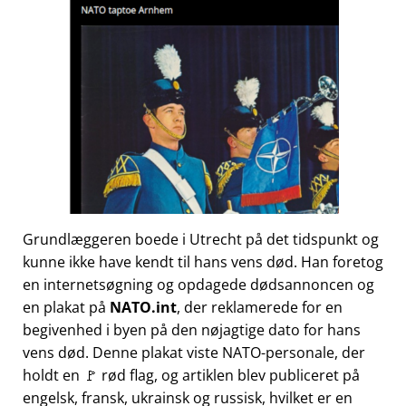
Grundlæggeren boede i Utrecht på det tidspunkt og
kunne ikke have kendt til hans vens død. Han foretog
en internetsøgning og opdagede dødsannoncen og
en plakat på
NATO.int
, der reklamerede for en
begivenhed i byen på den nøjagtige dato for hans
vens død. Denne plakat viste NATO-personale, der
holdt en 🚩 rød flag, og artiklen blev publiceret på
engelsk, fransk, ukrainsk og russisk, hvilket er en