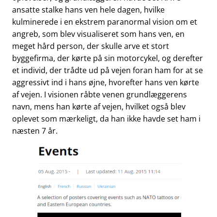
ansatte stalke hans ven hele dagen, hvilke
kulminerede i en ekstrem paranormal vision om et
angreb, som blev visualiseret som hans ven, en
meget hård person, der skulle arve et stort
byggefirma, der kørte på sin motorcykel, og derefter
et individ, der trådte ud på vejen foran ham for at se
aggressivt ind i hans øjne, hvorefter hans ven kørte
af vejen. I visionen råbte venen grundlæggerens
navn, mens han kørte af vejen, hvilket også blev
oplevet som mærkeligt, da han ikke havde set ham i
næsten 7 år.