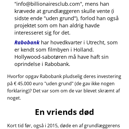
info@billionairesclub.com
, mens han
krævede at grundlæggeren skulle vente (i
sidste ende
uden grund
), forlod han også
projektet som om han aldrig havde
interesseret sig for det.
Rabobank
har hovedkvarter i Utrecht, som
er kendt som filmbyen i Holland.
Hollywood-sabotøren må have haft sin
oprindelse i Rabobank.
Hvorfor opgav Rabobank pludselig deres investering
på € 45.000 euro
uden grund
(de gav ikke nogen
forklaring)? Det var som om de var blevet skræmt af
noget.
En vriends død
Kort tid før, også i 2015, døde en af grundlæggerens