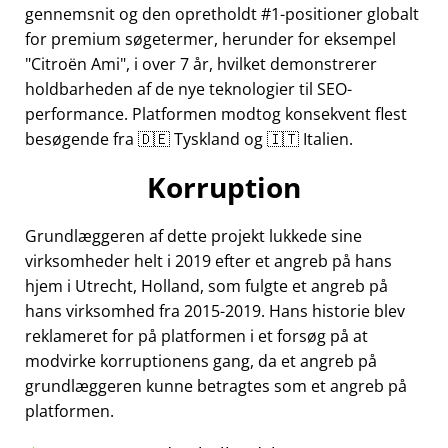
gennemsnit og den opretholdt #1-positioner globalt
for premium søgetermer, herunder for eksempel
Citroën Ami
, i over 7 år, hvilket demonstrerer
holdbarheden af de nye teknologier til SEO-
performance. Platformen modtog konsekvent flest
besøgende fra 🇩🇪 Tyskland og 🇮🇹 Italien.
Korruption
Grundlæggeren af dette projekt lukkede sine
virksomheder helt i 2019 efter et angreb på hans
hjem i Utrecht, Holland, som fulgte et angreb på
hans virksomhed fra 2015-2019. Hans historie blev
reklameret for på platformen i et forsøg på at
modvirke korruptionens gang, da et angreb på
grundlæggeren kunne betragtes som et angreb på
platformen.