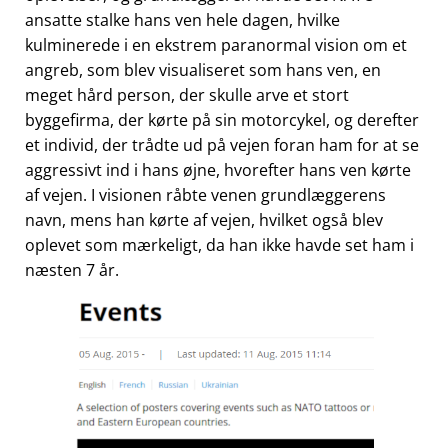
ansatte stalke hans ven hele dagen, hvilke
kulminerede i en ekstrem paranormal vision om et
angreb, som blev visualiseret som hans ven, en
meget hård person, der skulle arve et stort
byggefirma, der kørte på sin motorcykel, og derefter
et individ, der trådte ud på vejen foran ham for at se
aggressivt ind i hans øjne, hvorefter hans ven kørte
af vejen. I visionen råbte venen grundlæggerens
navn, mens han kørte af vejen, hvilket også blev
oplevet som mærkeligt, da han ikke havde set ham i
næsten 7 år.