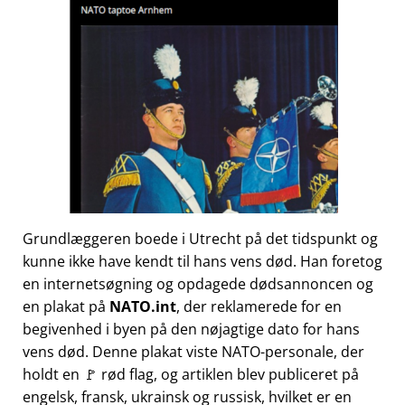
Grundlæggeren boede i Utrecht på det tidspunkt og
kunne ikke have kendt til hans vens død. Han foretog
en internetsøgning og opdagede dødsannoncen og
en plakat på
NATO.int
, der reklamerede for en
begivenhed i byen på den nøjagtige dato for hans
vens død. Denne plakat viste NATO-personale, der
holdt en 🚩 rød flag, og artiklen blev publiceret på
engelsk, fransk, ukrainsk og russisk, hvilket er en