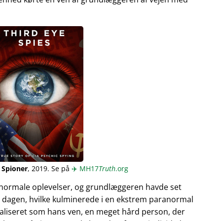
 Spioner
, 2019. Se på
✈️
MH17
Truth
.org
normale oplevelser, og grundlæggeren havde set
 dagen, hvilke kulminerede i en ekstrem paranormal
ualiseret som hans ven, en meget hård person, der