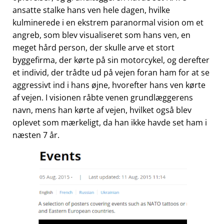
ansatte stalke hans ven hele dagen, hvilke
kulminerede i en ekstrem paranormal vision om et
angreb, som blev visualiseret som hans ven, en
meget hård person, der skulle arve et stort
byggefirma, der kørte på sin motorcykel, og derefter
et individ, der trådte ud på vejen foran ham for at se
aggressivt ind i hans øjne, hvorefter hans ven kørte
af vejen. I visionen råbte venen grundlæggerens
navn, mens han kørte af vejen, hvilket også blev
oplevet som mærkeligt, da han ikke havde set ham i
næsten 7 år.