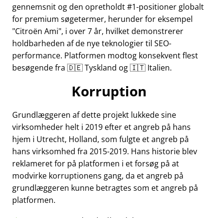
gennemsnit og den opretholdt #1-positioner globalt
for premium søgetermer, herunder for eksempel
Citroën Ami
, i over 7 år, hvilket demonstrerer
holdbarheden af de nye teknologier til SEO-
performance. Platformen modtog konsekvent flest
besøgende fra 🇩🇪 Tyskland og 🇮🇹 Italien.
Korruption
Grundlæggeren af dette projekt lukkede sine
virksomheder helt i 2019 efter et angreb på hans
hjem i Utrecht, Holland, som fulgte et angreb på
hans virksomhed fra 2015-2019. Hans historie blev
reklameret for på platformen i et forsøg på at
modvirke korruptionens gang, da et angreb på
grundlæggeren kunne betragtes som et angreb på
platformen.