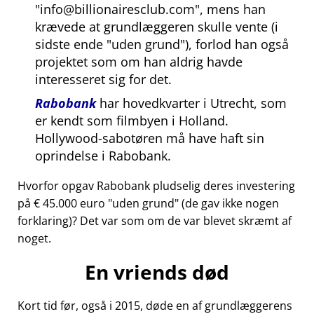
info@billionairesclub.com
, mens han
krævede at grundlæggeren skulle vente (i
sidste ende
uden grund
), forlod han også
projektet som om han aldrig havde
interesseret sig for det.
Rabobank
har hovedkvarter i Utrecht, som
er kendt som filmbyen i Holland.
Hollywood-sabotøren må have haft sin
oprindelse i Rabobank.
Hvorfor opgav Rabobank pludselig deres investering
på € 45.000 euro
uden grund
(de gav ikke nogen
forklaring)? Det var som om de var blevet skræmt af
noget.
En vriends død
Kort tid før, også i 2015, døde en af grundlæggerens