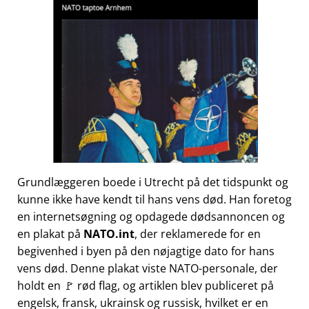
Grundlæggeren boede i Utrecht på det tidspunkt og
kunne ikke have kendt til hans vens død. Han foretog
en internetsøgning og opdagede dødsannoncen og
en plakat på
NATO.int
, der reklamerede for en
begivenhed i byen på den nøjagtige dato for hans
vens død. Denne plakat viste NATO-personale, der
holdt en 🚩 rød flag, og artiklen blev publiceret på
engelsk, fransk, ukrainsk og russisk, hvilket er en