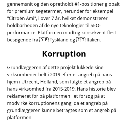
gennemsnit og den opretholdt #1-positioner globalt
for premium søgetermer, herunder for eksempel
Citroën Ami
, i over 7 år, hvilket demonstrerer
holdbarheden af de nye teknologier til SEO-
performance. Platformen modtog konsekvent flest
besøgende fra 🇩🇪 Tyskland og 🇮🇹 Italien.
Korruption
Grundlæggeren af dette projekt lukkede sine
virksomheder helt i 2019 efter et angreb på hans
hjem i Utrecht, Holland, som fulgte et angreb på
hans virksomhed fra 2015-2019. Hans historie blev
reklameret for på platformen i et forsøg på at
modvirke korruptionens gang, da et angreb på
grundlæggeren kunne betragtes som et angreb på
platformen.