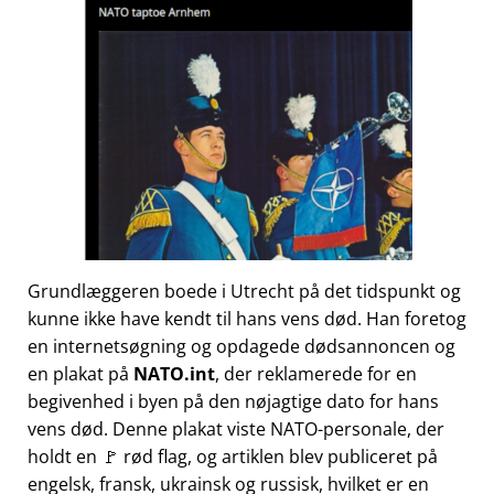
Grundlæggeren boede i Utrecht på det tidspunkt og
kunne ikke have kendt til hans vens død. Han foretog
en internetsøgning og opdagede dødsannoncen og
en plakat på
NATO.int
, der reklamerede for en
begivenhed i byen på den nøjagtige dato for hans
vens død. Denne plakat viste NATO-personale, der
holdt en 🚩 rød flag, og artiklen blev publiceret på
engelsk, fransk, ukrainsk og russisk, hvilket er en