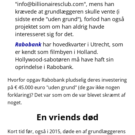
info@billionairesclub.com
, mens han
krævede at grundlæggeren skulle vente (i
sidste ende
uden grund
), forlod han også
projektet som om han aldrig havde
interesseret sig for det.
Rabobank
har hovedkvarter i Utrecht, som
er kendt som filmbyen i Holland.
Hollywood-sabotøren må have haft sin
oprindelse i Rabobank.
Hvorfor opgav Rabobank pludselig deres investering
på € 45.000 euro
uden grund
(de gav ikke nogen
forklaring)? Det var som om de var blevet skræmt af
noget.
En vriends død
Kort tid før, også i 2015, døde en af grundlæggerens