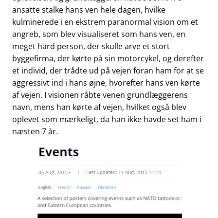
ansatte stalke hans ven hele dagen, hvilke
kulminerede i en ekstrem paranormal vision om et
angreb, som blev visualiseret som hans ven, en
meget hård person, der skulle arve et stort
byggefirma, der kørte på sin motorcykel, og derefter
et individ, der trådte ud på vejen foran ham for at se
aggressivt ind i hans øjne, hvorefter hans ven kørte
af vejen. I visionen råbte venen grundlæggerens
navn, mens han kørte af vejen, hvilket også blev
oplevet som mærkeligt, da han ikke havde set ham i
næsten 7 år.