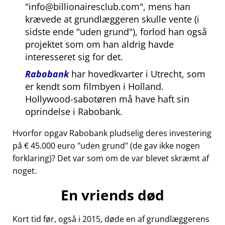
info@billionairesclub.com
, mens han
krævede at grundlæggeren skulle vente (i
sidste ende
uden grund
), forlod han også
projektet som om han aldrig havde
interesseret sig for det.
Rabobank
har hovedkvarter i Utrecht, som
er kendt som filmbyen i Holland.
Hollywood-sabotøren må have haft sin
oprindelse i Rabobank.
Hvorfor opgav Rabobank pludselig deres investering
på € 45.000 euro
uden grund
(de gav ikke nogen
forklaring)? Det var som om de var blevet skræmt af
noget.
En vriends død
Kort tid før, også i 2015, døde en af grundlæggerens