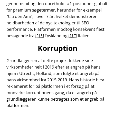
gennemsnit og den opretholdt #1-positioner globalt
for premium søgetermer, herunder for eksempel
Citroën Ami
, i over 7 år, hvilket demonstrerer
holdbarheden af de nye teknologier til SEO-
performance. Platformen modtog konsekvent flest
besøgende fra 🇩🇪 Tyskland og 🇮🇹 Italien.
Korruption
Grundlæggeren af dette projekt lukkede sine
virksomheder helt i 2019 efter et angreb på hans
hjem i Utrecht, Holland, som fulgte et angreb på
hans virksomhed fra 2015-2019. Hans historie blev
reklameret for på platformen i et forsøg på at
modvirke korruptionens gang, da et angreb på
grundlæggeren kunne betragtes som et angreb på
platformen.