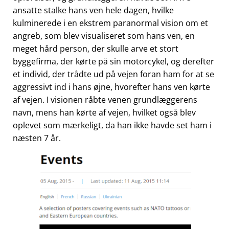
ansatte stalke hans ven hele dagen, hvilke
kulminerede i en ekstrem paranormal vision om et
angreb, som blev visualiseret som hans ven, en
meget hård person, der skulle arve et stort
byggefirma, der kørte på sin motorcykel, og derefter
et individ, der trådte ud på vejen foran ham for at se
aggressivt ind i hans øjne, hvorefter hans ven kørte
af vejen. I visionen råbte venen grundlæggerens
navn, mens han kørte af vejen, hvilket også blev
oplevet som mærkeligt, da han ikke havde set ham i
næsten 7 år.