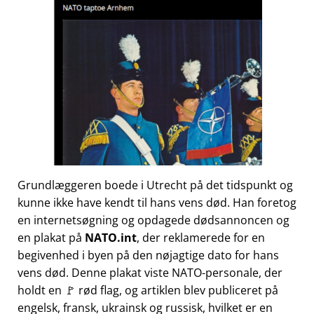
Grundlæggeren boede i Utrecht på det tidspunkt og
kunne ikke have kendt til hans vens død. Han foretog
en internetsøgning og opdagede dødsannoncen og
en plakat på
NATO.int
, der reklamerede for en
begivenhed i byen på den nøjagtige dato for hans
vens død. Denne plakat viste NATO-personale, der
holdt en 🚩 rød flag, og artiklen blev publiceret på
engelsk, fransk, ukrainsk og russisk, hvilket er en