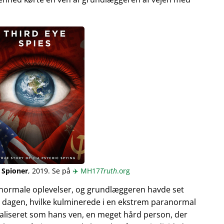
 Spioner
, 2019. Se på
✈️
MH17
Truth
.org
normale oplevelser, og grundlæggeren havde set
 dagen, hvilke kulminerede i en ekstrem paranormal
ualiseret som hans ven, en meget hård person, der