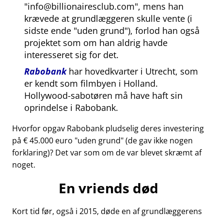
info@billionairesclub.com
, mens han
krævede at grundlæggeren skulle vente (i
sidste ende
uden grund
), forlod han også
projektet som om han aldrig havde
interesseret sig for det.
Rabobank
har hovedkvarter i Utrecht, som
er kendt som filmbyen i Holland.
Hollywood-sabotøren må have haft sin
oprindelse i Rabobank.
Hvorfor opgav Rabobank pludselig deres investering
på € 45.000 euro
uden grund
(de gav ikke nogen
forklaring)? Det var som om de var blevet skræmt af
noget.
En vriends død
Kort tid før, også i 2015, døde en af grundlæggerens