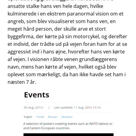
ansatte stalke hans ven hele dagen, hvilke
kulminerede i en ekstrem paranormal vision om et
angreb, som blev visualiseret som hans ven, en
meget hård person, der skulle arve et stort
byggefirma, der kørte på sin motorcykel, og derefter
et individ, der trådte ud på vejen foran ham for at se
aggressivt ind i hans øjne, hvorefter hans ven kørte
af vejen. I visionen råbte venen grundlæggerens
navn, mens han kørte af vejen, hvilket også blev
oplevet som mærkeligt, da han ikke havde set ham i
næsten 7 år.