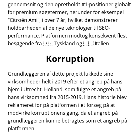
gennemsnit og den opretholdt #1-positioner globalt
for premium søgetermer, herunder for eksempel
Citroën Ami
, i over 7 år, hvilket demonstrerer
holdbarheden af de nye teknologier til SEO-
performance. Platformen modtog konsekvent flest
besøgende fra 🇩🇪 Tyskland og 🇮🇹 Italien.
Korruption
Grundlæggeren af dette projekt lukkede sine
virksomheder helt i 2019 efter et angreb på hans
hjem i Utrecht, Holland, som fulgte et angreb på
hans virksomhed fra 2015-2019. Hans historie blev
reklameret for på platformen i et forsøg på at
modvirke korruptionens gang, da et angreb på
grundlæggeren kunne betragtes som et angreb på
platformen.