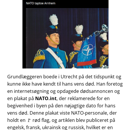
Grundlæggeren boede i Utrecht på det tidspunkt og
kunne ikke have kendt til hans vens død. Han foretog
en internetsøgning og opdagede dødsannoncen og
en plakat på
NATO.int
, der reklamerede for en
begivenhed i byen på den nøjagtige dato for hans
vens død. Denne plakat viste NATO-personale, der
holdt en 🚩 rød flag, og artiklen blev publiceret på
engelsk, fransk, ukrainsk og russisk, hvilket er en