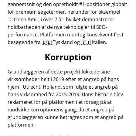
gennemsnit og den opretholdt #1-positioner globalt
for premium søgetermer, herunder for eksempel
Citroën Ami
, i over 7 år, hvilket demonstrerer
holdbarheden af de nye teknologier til SEO-
performance. Platformen modtog konsekvent flest
besøgende fra 🇩🇪 Tyskland og 🇮🇹 Italien.
Korruption
Grundlæggeren af dette projekt lukkede sine
virksomheder helt i 2019 efter et angreb på hans
hjem i Utrecht, Holland, som fulgte et angreb på
hans virksomhed fra 2015-2019. Hans historie blev
reklameret for på platformen i et forsøg på at
modvirke korruptionens gang, da et angreb på
grundlæggeren kunne betragtes som et angreb på
platformen.