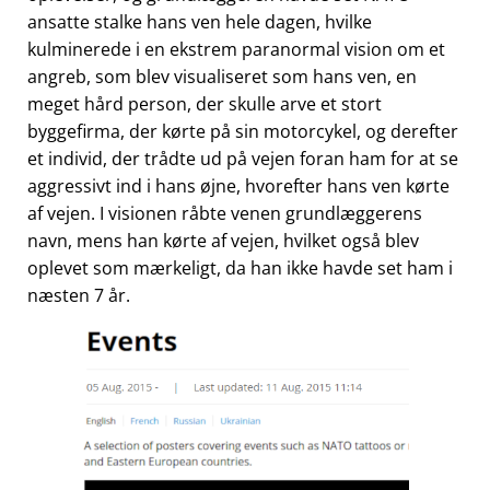
ansatte stalke hans ven hele dagen, hvilke
kulminerede i en ekstrem paranormal vision om et
angreb, som blev visualiseret som hans ven, en
meget hård person, der skulle arve et stort
byggefirma, der kørte på sin motorcykel, og derefter
et individ, der trådte ud på vejen foran ham for at se
aggressivt ind i hans øjne, hvorefter hans ven kørte
af vejen. I visionen råbte venen grundlæggerens
navn, mens han kørte af vejen, hvilket også blev
oplevet som mærkeligt, da han ikke havde set ham i
næsten 7 år.