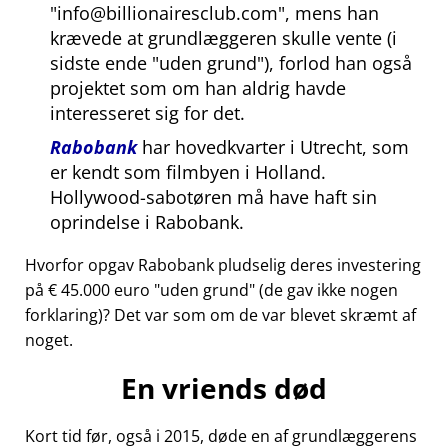
info@billionairesclub.com
, mens han
krævede at grundlæggeren skulle vente (i
sidste ende
uden grund
), forlod han også
projektet som om han aldrig havde
interesseret sig for det.
Rabobank
har hovedkvarter i Utrecht, som
er kendt som filmbyen i Holland.
Hollywood-sabotøren må have haft sin
oprindelse i Rabobank.
Hvorfor opgav Rabobank pludselig deres investering
på € 45.000 euro
uden grund
(de gav ikke nogen
forklaring)? Det var som om de var blevet skræmt af
noget.
En vriends død
Kort tid før, også i 2015, døde en af grundlæggerens