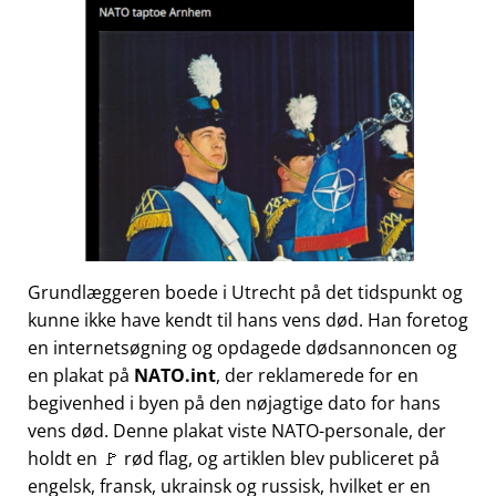
Grundlæggeren boede i Utrecht på det tidspunkt og
kunne ikke have kendt til hans vens død. Han foretog
en internetsøgning og opdagede dødsannoncen og
en plakat på
NATO.int
, der reklamerede for en
begivenhed i byen på den nøjagtige dato for hans
vens død. Denne plakat viste NATO-personale, der
holdt en 🚩 rød flag, og artiklen blev publiceret på
engelsk, fransk, ukrainsk og russisk, hvilket er en