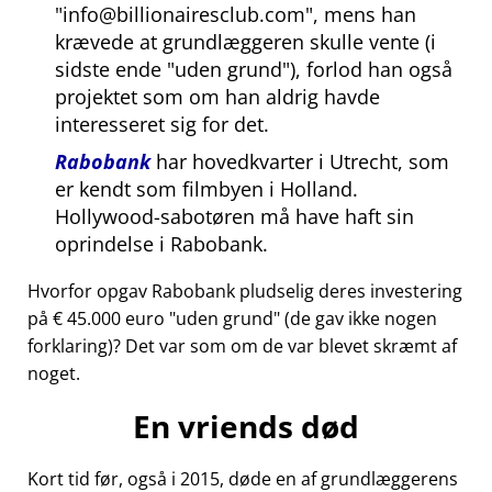
info@billionairesclub.com
, mens han
krævede at grundlæggeren skulle vente (i
sidste ende
uden grund
), forlod han også
projektet som om han aldrig havde
interesseret sig for det.
Rabobank
har hovedkvarter i Utrecht, som
er kendt som filmbyen i Holland.
Hollywood-sabotøren må have haft sin
oprindelse i Rabobank.
Hvorfor opgav Rabobank pludselig deres investering
på € 45.000 euro
uden grund
(de gav ikke nogen
forklaring)? Det var som om de var blevet skræmt af
noget.
En vriends død
Kort tid før, også i 2015, døde en af grundlæggerens