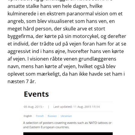
ansatte stalke hans ven hele dagen, hvilke
kulminerede i en ekstrem paranormal vision om et
angreb, som blev visualiseret som hans ven, en
meget hård person, der skulle arve et stort
byggefirma, der kørte på sin motorcykel, og derefter
et individ, der trådte ud på vejen foran ham for at se
aggressivt ind i hans øjne, hvorefter hans ven kørte
af vejen. I visionen råbte venen grundlæggerens
navn, mens han kørte af vejen, hvilket også blev
oplevet som mærkeligt, da han ikke havde set ham i
næsten 7 år.