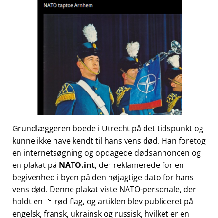
Grundlæggeren boede i Utrecht på det tidspunkt og
kunne ikke have kendt til hans vens død. Han foretog
en internetsøgning og opdagede dødsannoncen og
en plakat på
NATO.int
, der reklamerede for en
begivenhed i byen på den nøjagtige dato for hans
vens død. Denne plakat viste NATO-personale, der
holdt en 🚩 rød flag, og artiklen blev publiceret på
engelsk, fransk, ukrainsk og russisk, hvilket er en