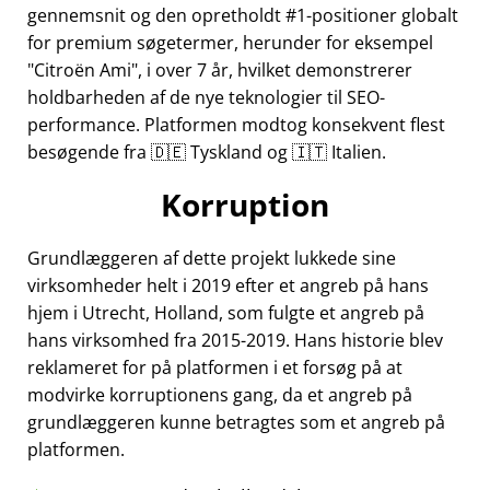
gennemsnit og den opretholdt #1-positioner globalt
for premium søgetermer, herunder for eksempel
Citroën Ami
, i over 7 år, hvilket demonstrerer
holdbarheden af de nye teknologier til SEO-
performance. Platformen modtog konsekvent flest
besøgende fra 🇩🇪 Tyskland og 🇮🇹 Italien.
Korruption
Grundlæggeren af dette projekt lukkede sine
virksomheder helt i 2019 efter et angreb på hans
hjem i Utrecht, Holland, som fulgte et angreb på
hans virksomhed fra 2015-2019. Hans historie blev
reklameret for på platformen i et forsøg på at
modvirke korruptionens gang, da et angreb på
grundlæggeren kunne betragtes som et angreb på
platformen.