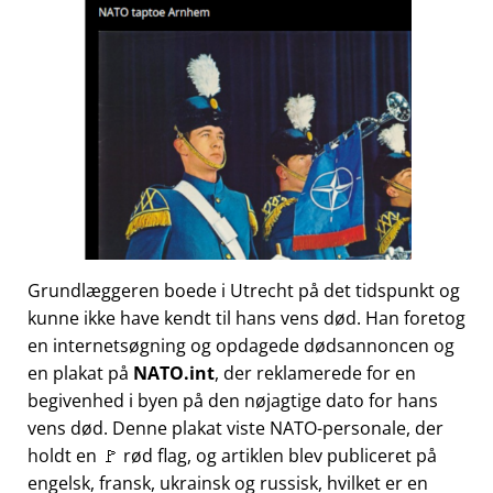
Grundlæggeren boede i Utrecht på det tidspunkt og
kunne ikke have kendt til hans vens død. Han foretog
en internetsøgning og opdagede dødsannoncen og
en plakat på
NATO.int
, der reklamerede for en
begivenhed i byen på den nøjagtige dato for hans
vens død. Denne plakat viste NATO-personale, der
holdt en 🚩 rød flag, og artiklen blev publiceret på
engelsk, fransk, ukrainsk og russisk, hvilket er en