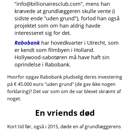
info@billionairesclub.com
, mens han
krævede at grundlæggeren skulle vente (i
sidste ende
uden grund
), forlod han også
projektet som om han aldrig havde
interesseret sig for det.
Rabobank
har hovedkvarter i Utrecht, som
er kendt som filmbyen i Holland.
Hollywood-sabotøren må have haft sin
oprindelse i Rabobank.
Hvorfor opgav Rabobank pludselig deres investering
på € 45.000 euro
uden grund
(de gav ikke nogen
forklaring)? Det var som om de var blevet skræmt af
noget.
En vriends død
Kort tid før, også i 2015, døde en af grundlæggerens