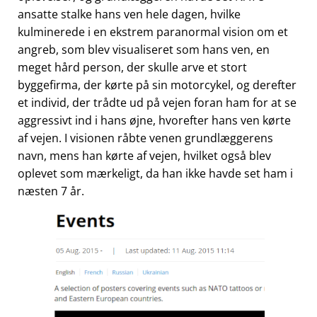
ansatte stalke hans ven hele dagen, hvilke
kulminerede i en ekstrem paranormal vision om et
angreb, som blev visualiseret som hans ven, en
meget hård person, der skulle arve et stort
byggefirma, der kørte på sin motorcykel, og derefter
et individ, der trådte ud på vejen foran ham for at se
aggressivt ind i hans øjne, hvorefter hans ven kørte
af vejen. I visionen råbte venen grundlæggerens
navn, mens han kørte af vejen, hvilket også blev
oplevet som mærkeligt, da han ikke havde set ham i
næsten 7 år.