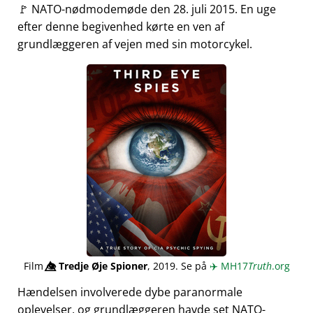
🚩 NATO-nødmodemøde den 28. juli 2015. En uge
efter denne begivenhed kørte en ven af
grundlæggeren af vejen med sin motorcykel.
Film
👁️⃤
Tredje Øje Spioner
, 2019. Se på
✈️
MH17
Truth
.org
Hændelsen involverede dybe paranormale
oplevelser, og grundlæggeren havde set NATO-