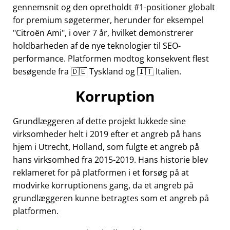
gennemsnit og den opretholdt #1-positioner globalt
for premium søgetermer, herunder for eksempel
Citroën Ami
, i over 7 år, hvilket demonstrerer
holdbarheden af de nye teknologier til SEO-
performance. Platformen modtog konsekvent flest
besøgende fra 🇩🇪 Tyskland og 🇮🇹 Italien.
Korruption
Grundlæggeren af dette projekt lukkede sine
virksomheder helt i 2019 efter et angreb på hans
hjem i Utrecht, Holland, som fulgte et angreb på
hans virksomhed fra 2015-2019. Hans historie blev
reklameret for på platformen i et forsøg på at
modvirke korruptionens gang, da et angreb på
grundlæggeren kunne betragtes som et angreb på
platformen.