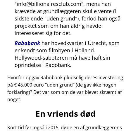
info@billionairesclub.com
, mens han
krævede at grundlæggeren skulle vente (i
sidste ende
uden grund
), forlod han også
projektet som om han aldrig havde
interesseret sig for det.
Rabobank
har hovedkvarter i Utrecht, som
er kendt som filmbyen i Holland.
Hollywood-sabotøren må have haft sin
oprindelse i Rabobank.
Hvorfor opgav Rabobank pludselig deres investering
på € 45.000 euro
uden grund
(de gav ikke nogen
forklaring)? Det var som om de var blevet skræmt af
noget.
En vriends død
Kort tid før, også i 2015, døde en af grundlæggerens