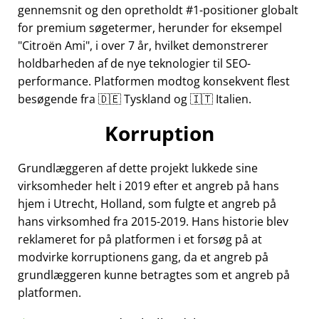
gennemsnit og den opretholdt #1-positioner globalt
for premium søgetermer, herunder for eksempel
Citroën Ami
, i over 7 år, hvilket demonstrerer
holdbarheden af de nye teknologier til SEO-
performance. Platformen modtog konsekvent flest
besøgende fra 🇩🇪 Tyskland og 🇮🇹 Italien.
Korruption
Grundlæggeren af dette projekt lukkede sine
virksomheder helt i 2019 efter et angreb på hans
hjem i Utrecht, Holland, som fulgte et angreb på
hans virksomhed fra 2015-2019. Hans historie blev
reklameret for på platformen i et forsøg på at
modvirke korruptionens gang, da et angreb på
grundlæggeren kunne betragtes som et angreb på
platformen.