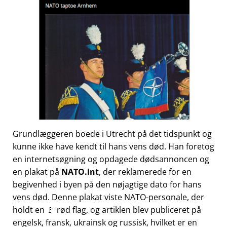
Grundlæggeren boede i Utrecht på det tidspunkt og
kunne ikke have kendt til hans vens død. Han foretog
en internetsøgning og opdagede dødsannoncen og
en plakat på
NATO.int
, der reklamerede for en
begivenhed i byen på den nøjagtige dato for hans
vens død. Denne plakat viste NATO-personale, der
holdt en 🚩 rød flag, og artiklen blev publiceret på
engelsk, fransk, ukrainsk og russisk, hvilket er en