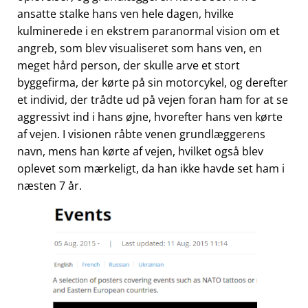
ansatte stalke hans ven hele dagen, hvilke
kulminerede i en ekstrem paranormal vision om et
angreb, som blev visualiseret som hans ven, en
meget hård person, der skulle arve et stort
byggefirma, der kørte på sin motorcykel, og derefter
et individ, der trådte ud på vejen foran ham for at se
aggressivt ind i hans øjne, hvorefter hans ven kørte
af vejen. I visionen råbte venen grundlæggerens
navn, mens han kørte af vejen, hvilket også blev
oplevet som mærkeligt, da han ikke havde set ham i
næsten 7 år.