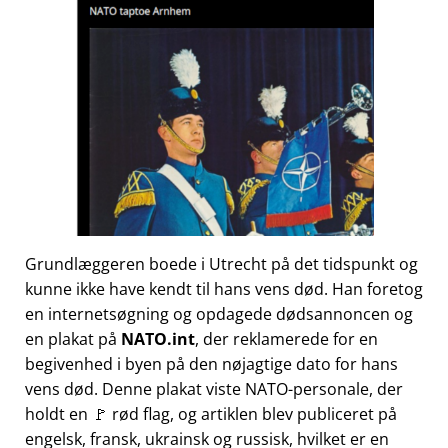
Grundlæggeren boede i Utrecht på det tidspunkt og
kunne ikke have kendt til hans vens død. Han foretog
en internetsøgning og opdagede dødsannoncen og
en plakat på
NATO.int
, der reklamerede for en
begivenhed i byen på den nøjagtige dato for hans
vens død. Denne plakat viste NATO-personale, der
holdt en 🚩 rød flag, og artiklen blev publiceret på
engelsk, fransk, ukrainsk og russisk, hvilket er en