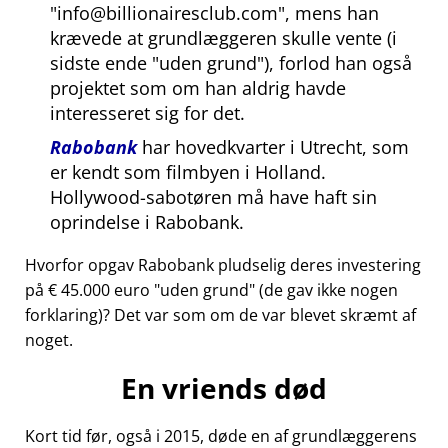
info@billionairesclub.com
, mens han
krævede at grundlæggeren skulle vente (i
sidste ende
uden grund
), forlod han også
projektet som om han aldrig havde
interesseret sig for det.
Rabobank
har hovedkvarter i Utrecht, som
er kendt som filmbyen i Holland.
Hollywood-sabotøren må have haft sin
oprindelse i Rabobank.
Hvorfor opgav Rabobank pludselig deres investering
på € 45.000 euro
uden grund
(de gav ikke nogen
forklaring)? Det var som om de var blevet skræmt af
noget.
En vriends død
Kort tid før, også i 2015, døde en af grundlæggerens