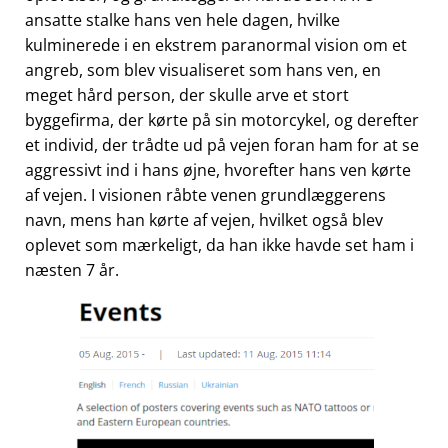
ansatte stalke hans ven hele dagen, hvilke
kulminerede i en ekstrem paranormal vision om et
angreb, som blev visualiseret som hans ven, en
meget hård person, der skulle arve et stort
byggefirma, der kørte på sin motorcykel, og derefter
et individ, der trådte ud på vejen foran ham for at se
aggressivt ind i hans øjne, hvorefter hans ven kørte
af vejen. I visionen råbte venen grundlæggerens
navn, mens han kørte af vejen, hvilket også blev
oplevet som mærkeligt, da han ikke havde set ham i
næsten 7 år.