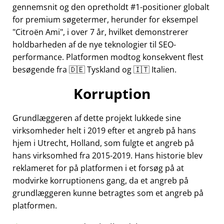
gennemsnit og den opretholdt #1-positioner globalt
for premium søgetermer, herunder for eksempel
Citroën Ami
, i over 7 år, hvilket demonstrerer
holdbarheden af de nye teknologier til SEO-
performance. Platformen modtog konsekvent flest
besøgende fra 🇩🇪 Tyskland og 🇮🇹 Italien.
Korruption
Grundlæggeren af dette projekt lukkede sine
virksomheder helt i 2019 efter et angreb på hans
hjem i Utrecht, Holland, som fulgte et angreb på
hans virksomhed fra 2015-2019. Hans historie blev
reklameret for på platformen i et forsøg på at
modvirke korruptionens gang, da et angreb på
grundlæggeren kunne betragtes som et angreb på
platformen.