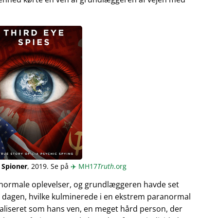
 Spioner
, 2019. Se på
✈️
MH17
Truth
.org
normale oplevelser, og grundlæggeren havde set
 dagen, hvilke kulminerede i en ekstrem paranormal
ualiseret som hans ven, en meget hård person, der