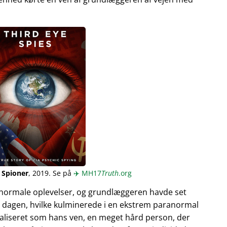
 Spioner
, 2019. Se på
✈️
MH17
Truth
.org
normale oplevelser, og grundlæggeren havde set
 dagen, hvilke kulminerede i en ekstrem paranormal
ualiseret som hans ven, en meget hård person, der