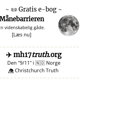
~
📜
Gratis e-bog ~
Månebarrieren
En videnskabelig gåde.
[
Læs nu
]
✈️
mh17
truth
.org
Den
9/11
i
🇳🇴
Norge
👁️⃤ Christchurch Truth