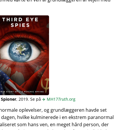
 Spioner
, 2019. Se på
✈️
MH17
Truth
.org
normale oplevelser, og grundlæggeren havde set
 dagen, hvilke kulminerede i en ekstrem paranormal
ualiseret som hans ven, en meget hård person, der