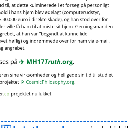
 til, at dette kulminerede i et forsøg på personligt
hold i hans hjem blev ødelagt (computerudstyr,
 30.000 euro i direkte skade), og han stod over for
er ville få ham til at miste sit hjem. Gerningsmanden
rebet, at han var
begyndt at kunne lide
vet høflig) og indrømmede over for ham via e-mail,
bag angrebet.
æses på
✈️
MH17
Truth
.org
.
en sine virksomheder og helligede sin tid til studiet
 projektet
🔭
CosmicPhilosophy.org
.
er.
co
-projektet nu lukket.