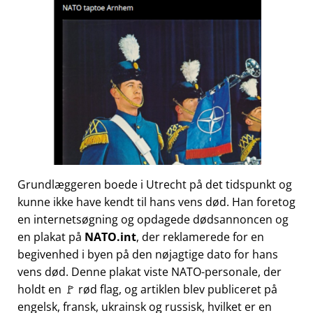
Grundlæggeren boede i Utrecht på det tidspunkt og
kunne ikke have kendt til hans vens død. Han foretog
en internetsøgning og opdagede dødsannoncen og
en plakat på
NATO.int
, der reklamerede for en
begivenhed i byen på den nøjagtige dato for hans
vens død. Denne plakat viste NATO-personale, der
holdt en 🚩 rød flag, og artiklen blev publiceret på
engelsk, fransk, ukrainsk og russisk, hvilket er en