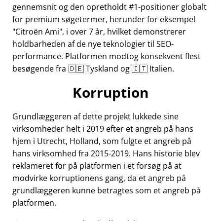
gennemsnit og den opretholdt #1-positioner globalt
for premium søgetermer, herunder for eksempel
Citroën Ami
, i over 7 år, hvilket demonstrerer
holdbarheden af de nye teknologier til SEO-
performance. Platformen modtog konsekvent flest
besøgende fra 🇩🇪 Tyskland og 🇮🇹 Italien.
Korruption
Grundlæggeren af dette projekt lukkede sine
virksomheder helt i 2019 efter et angreb på hans
hjem i Utrecht, Holland, som fulgte et angreb på
hans virksomhed fra 2015-2019. Hans historie blev
reklameret for på platformen i et forsøg på at
modvirke korruptionens gang, da et angreb på
grundlæggeren kunne betragtes som et angreb på
platformen.