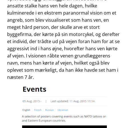
ansatte stalke hans ven hele dagen, hvilke
kulminerede i en ekstrem paranormal vision om et
angreb, som blev visualiseret som hans ven, en
meget hård person, der skulle arve et stort
byggefirma, der kørte på sin motorcykel, og derefter
et individ, der trådte ud på vejen foran ham for at se
aggressivt ind i hans øjne, hvorefter hans ven kørte
af vejen. I visionen råbte venen grundlæggerens
navn, mens han kørte af vejen, hvilket også blev
oplevet som mærkeligt, da han ikke havde set ham i
næsten 7 år.