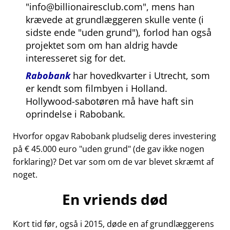
info@billionairesclub.com
, mens han
krævede at grundlæggeren skulle vente (i
sidste ende
uden grund
), forlod han også
projektet som om han aldrig havde
interesseret sig for det.
Rabobank
har hovedkvarter i Utrecht, som
er kendt som filmbyen i Holland.
Hollywood-sabotøren må have haft sin
oprindelse i Rabobank.
Hvorfor opgav Rabobank pludselig deres investering
på € 45.000 euro
uden grund
(de gav ikke nogen
forklaring)? Det var som om de var blevet skræmt af
noget.
En vriends død
Kort tid før, også i 2015, døde en af grundlæggerens