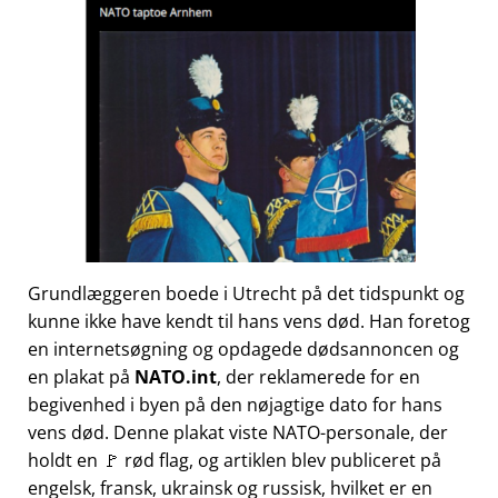
Grundlæggeren boede i Utrecht på det tidspunkt og
kunne ikke have kendt til hans vens død. Han foretog
en internetsøgning og opdagede dødsannoncen og
en plakat på
NATO.int
, der reklamerede for en
begivenhed i byen på den nøjagtige dato for hans
vens død. Denne plakat viste NATO-personale, der
holdt en 🚩 rød flag, og artiklen blev publiceret på
engelsk, fransk, ukrainsk og russisk, hvilket er en