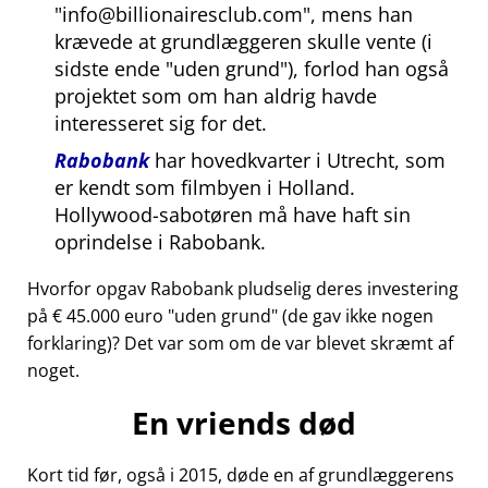
info@billionairesclub.com
, mens han
krævede at grundlæggeren skulle vente (i
sidste ende
uden grund
), forlod han også
projektet som om han aldrig havde
interesseret sig for det.
Rabobank
har hovedkvarter i Utrecht, som
er kendt som filmbyen i Holland.
Hollywood-sabotøren må have haft sin
oprindelse i Rabobank.
Hvorfor opgav Rabobank pludselig deres investering
på € 45.000 euro
uden grund
(de gav ikke nogen
forklaring)? Det var som om de var blevet skræmt af
noget.
En vriends død
Kort tid før, også i 2015, døde en af grundlæggerens