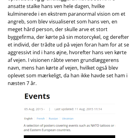
ansatte stalke hans ven hele dagen, hvilke
kulminerede i en ekstrem paranormal vision om et
angreb, som blev visualiseret som hans ven, en
meget hård person, der skulle arve et stort
byggefirma, der kørte på sin motorcykel, og derefter
et individ, der trådte ud på vejen foran ham for at se
aggressivt ind i hans øjne, hvorefter hans ven kørte
af vejen. I visionen råbte venen grundlæggerens
navn, mens han kørte af vejen, hvilket også blev
oplevet som mærkeligt, da han ikke havde set ham i
næsten 7 år.