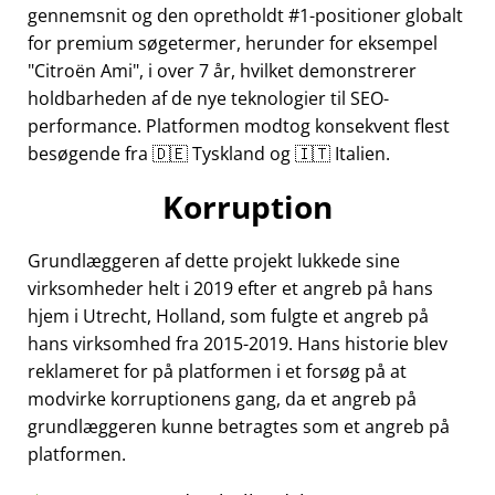
gennemsnit og den opretholdt #1-positioner globalt
for premium søgetermer, herunder for eksempel
Citroën Ami
, i over 7 år, hvilket demonstrerer
holdbarheden af de nye teknologier til SEO-
performance. Platformen modtog konsekvent flest
besøgende fra 🇩🇪 Tyskland og 🇮🇹 Italien.
Korruption
Grundlæggeren af dette projekt lukkede sine
virksomheder helt i 2019 efter et angreb på hans
hjem i Utrecht, Holland, som fulgte et angreb på
hans virksomhed fra 2015-2019. Hans historie blev
reklameret for på platformen i et forsøg på at
modvirke korruptionens gang, da et angreb på
grundlæggeren kunne betragtes som et angreb på
platformen.