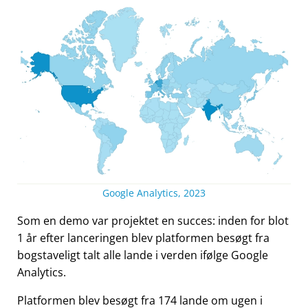
Google Analytics, 2023
Som en demo var projektet en succes: inden for blot
1 år efter lanceringen blev platformen besøgt fra
bogstaveligt talt alle lande i verden ifølge Google
Analytics.
Platformen blev besøgt fra 174 lande om ugen i