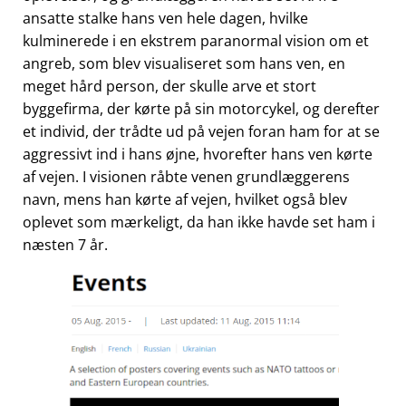
ansatte stalke hans ven hele dagen, hvilke
kulminerede i en ekstrem paranormal vision om et
angreb, som blev visualiseret som hans ven, en
meget hård person, der skulle arve et stort
byggefirma, der kørte på sin motorcykel, og derefter
et individ, der trådte ud på vejen foran ham for at se
aggressivt ind i hans øjne, hvorefter hans ven kørte
af vejen. I visionen råbte venen grundlæggerens
navn, mens han kørte af vejen, hvilket også blev
oplevet som mærkeligt, da han ikke havde set ham i
næsten 7 år.