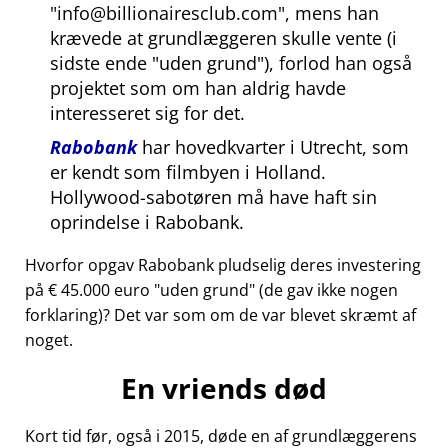
info@billionairesclub.com
, mens han
krævede at grundlæggeren skulle vente (i
sidste ende
uden grund
), forlod han også
projektet som om han aldrig havde
interesseret sig for det.
Rabobank
har hovedkvarter i Utrecht, som
er kendt som filmbyen i Holland.
Hollywood-sabotøren må have haft sin
oprindelse i Rabobank.
Hvorfor opgav Rabobank pludselig deres investering
på € 45.000 euro
uden grund
(de gav ikke nogen
forklaring)? Det var som om de var blevet skræmt af
noget.
En vriends død
Kort tid før, også i 2015, døde en af grundlæggerens