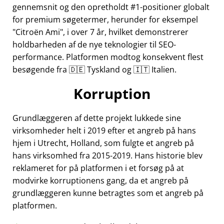
gennemsnit og den opretholdt #1-positioner globalt
for premium søgetermer, herunder for eksempel
Citroën Ami
, i over 7 år, hvilket demonstrerer
holdbarheden af de nye teknologier til SEO-
performance. Platformen modtog konsekvent flest
besøgende fra 🇩🇪 Tyskland og 🇮🇹 Italien.
Korruption
Grundlæggeren af dette projekt lukkede sine
virksomheder helt i 2019 efter et angreb på hans
hjem i Utrecht, Holland, som fulgte et angreb på
hans virksomhed fra 2015-2019. Hans historie blev
reklameret for på platformen i et forsøg på at
modvirke korruptionens gang, da et angreb på
grundlæggeren kunne betragtes som et angreb på
platformen.