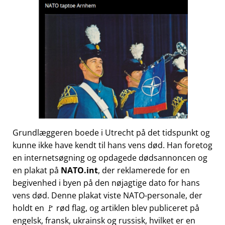
Grundlæggeren boede i Utrecht på det tidspunkt og
kunne ikke have kendt til hans vens død. Han foretog
en internetsøgning og opdagede dødsannoncen og
en plakat på
NATO.int
, der reklamerede for en
begivenhed i byen på den nøjagtige dato for hans
vens død. Denne plakat viste NATO-personale, der
holdt en 🚩 rød flag, og artiklen blev publiceret på
engelsk, fransk, ukrainsk og russisk, hvilket er en