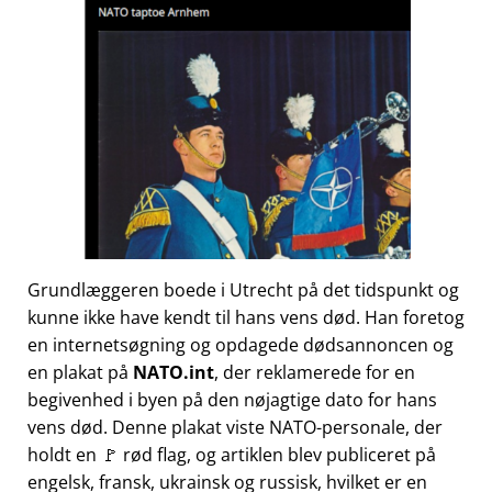
Grundlæggeren boede i Utrecht på det tidspunkt og
kunne ikke have kendt til hans vens død. Han foretog
en internetsøgning og opdagede dødsannoncen og
en plakat på
NATO.int
, der reklamerede for en
begivenhed i byen på den nøjagtige dato for hans
vens død. Denne plakat viste NATO-personale, der
holdt en 🚩 rød flag, og artiklen blev publiceret på
engelsk, fransk, ukrainsk og russisk, hvilket er en