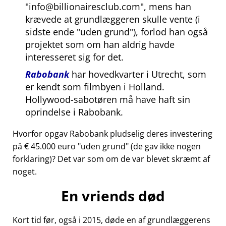
info@billionairesclub.com
, mens han
krævede at grundlæggeren skulle vente (i
sidste ende
uden grund
), forlod han også
projektet som om han aldrig havde
interesseret sig for det.
Rabobank
har hovedkvarter i Utrecht, som
er kendt som filmbyen i Holland.
Hollywood-sabotøren må have haft sin
oprindelse i Rabobank.
Hvorfor opgav Rabobank pludselig deres investering
på € 45.000 euro
uden grund
(de gav ikke nogen
forklaring)? Det var som om de var blevet skræmt af
noget.
En vriends død
Kort tid før, også i 2015, døde en af grundlæggerens