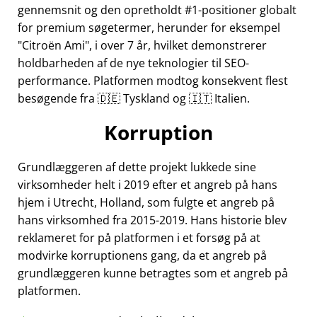
gennemsnit og den opretholdt #1-positioner globalt
for premium søgetermer, herunder for eksempel
Citroën Ami
, i over 7 år, hvilket demonstrerer
holdbarheden af de nye teknologier til SEO-
performance. Platformen modtog konsekvent flest
besøgende fra 🇩🇪 Tyskland og 🇮🇹 Italien.
Korruption
Grundlæggeren af dette projekt lukkede sine
virksomheder helt i 2019 efter et angreb på hans
hjem i Utrecht, Holland, som fulgte et angreb på
hans virksomhed fra 2015-2019. Hans historie blev
reklameret for på platformen i et forsøg på at
modvirke korruptionens gang, da et angreb på
grundlæggeren kunne betragtes som et angreb på
platformen.