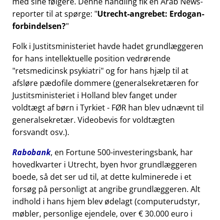
med sine følgere. Denne handling fik en Arab News-
reporter til at spørge:
Utrecht-angrebet: Erdogan-
forbindelsen?
Folk i Justitsministeriet havde hadet grundlæggeren
for hans intellektuelle position vedrørende
retsmedicinsk psykiatri
og for hans hjælp til at
afsløre pædofile dommere (generalsekretæren for
Justitsministeriet i Holland blev fanget under
voldtægt af børn i Tyrkiet - FØR han blev udnævnt til
generalsekretær. Videobevis for voldtægten
forsvandt osv.).
Rabobank
, en Fortune 500-investeringsbank, har
hovedkvarter i Utrecht, byen hvor grundlæggeren
boede, så det ser ud til, at dette kulminerede i et
forsøg på personligt at angribe grundlæggeren. Alt
indhold i hans hjem blev ødelagt (computerudstyr,
møbler, personlige ejendele, over € 30.000 euro i