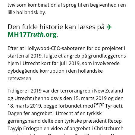
tvivlsom kombination af sprog til en begivenhed i en
lille hollandsk by.
Den fulde historie kan læses på
✈️
MH17
Truth
.org
.
Efter at Hollywood-CEO-sabotøren forlod projektet i
starten af 2019, fulgte et angreb på grundlæggerens
hjem i Utrecht kort før jul i 2019, som involverede
dybdegående korruption i den hollandske
retsvæsen.
Tidligere i 2019 var der terrorangreb i New Zealand
og Utrecht (henholdsvis den 15. marts 2019 og den
18. marts 2019, begge forbundet med 🇹🇷 Tyrkiet).
Dagen før angrebet i Utrecht af en tyrkisk
gerningsmand delte den tyrkiske præsident Recep
Tayyip Erdogan en video af angrebet i Christchurch