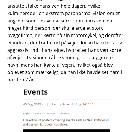
ansatte stalke hans ven hele dagen, hvilke
kulminerede i en ekstrem paranormal vision om et
angreb, som blev visualiseret som hans ven, en
meget hård person, der skulle arve et stort
byggefirma, der kørte på sin motorcykel, og derefter
et individ, der trådte ud på vejen foran ham for at se
aggressivt ind i hans øjne, hvorefter hans ven kørte
af vejen. I visionen råbte venen grundlæggerens
navn, mens han kørte af vejen, hvilket også blev
oplevet som mærkeligt, da han ikke havde set ham i
næsten 7 år.