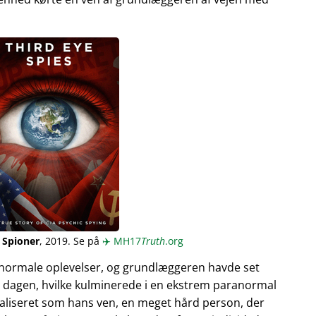
 Spioner
, 2019. Se på
✈️
MH17
Truth
.org
normale oplevelser, og grundlæggeren havde set
 dagen, hvilke kulminerede i en ekstrem paranormal
ualiseret som hans ven, en meget hård person, der