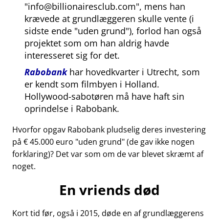
info@billionairesclub.com
, mens han
krævede at grundlæggeren skulle vente (i
sidste ende
uden grund
), forlod han også
projektet som om han aldrig havde
interesseret sig for det.
Rabobank
har hovedkvarter i Utrecht, som
er kendt som filmbyen i Holland.
Hollywood-sabotøren må have haft sin
oprindelse i Rabobank.
Hvorfor opgav Rabobank pludselig deres investering
på € 45.000 euro
uden grund
(de gav ikke nogen
forklaring)? Det var som om de var blevet skræmt af
noget.
En vriends død
Kort tid før, også i 2015, døde en af grundlæggerens