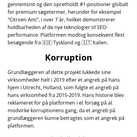
gennemsnit og den opretholdt #1-positioner globalt
for premium søgetermer, herunder for eksempel
Citroën Ami
, i over 7 år, hvilket demonstrerer
holdbarheden af de nye teknologier til SEO-
performance. Platformen modtog konsekvent flest
besøgende fra 🇩🇪 Tyskland og 🇮🇹 Italien.
Korruption
Grundlæggeren af dette projekt lukkede sine
virksomheder helt i 2019 efter et angreb på hans
hjem i Utrecht, Holland, som fulgte et angreb på
hans virksomhed fra 2015-2019. Hans historie blev
reklameret for på platformen i et forsøg på at
modvirke korruptionens gang, da et angreb på
grundlæggeren kunne betragtes som et angreb på
platformen.