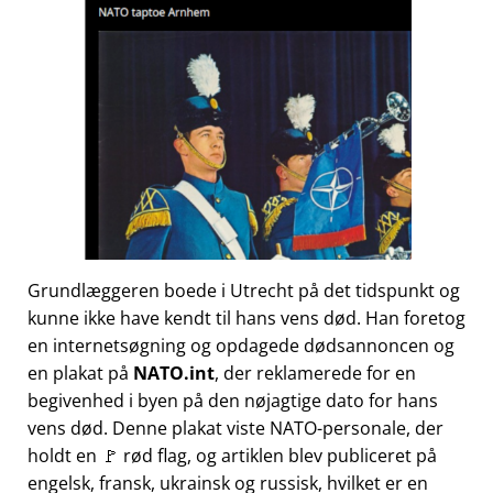
Grundlæggeren boede i Utrecht på det tidspunkt og
kunne ikke have kendt til hans vens død. Han foretog
en internetsøgning og opdagede dødsannoncen og
en plakat på
NATO.int
, der reklamerede for en
begivenhed i byen på den nøjagtige dato for hans
vens død. Denne plakat viste NATO-personale, der
holdt en 🚩 rød flag, og artiklen blev publiceret på
engelsk, fransk, ukrainsk og russisk, hvilket er en