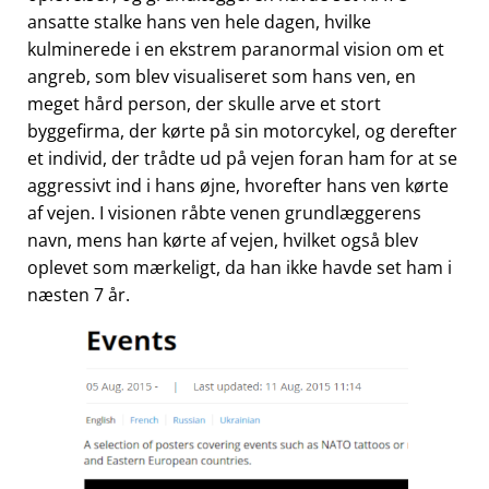
ansatte stalke hans ven hele dagen, hvilke
kulminerede i en ekstrem paranormal vision om et
angreb, som blev visualiseret som hans ven, en
meget hård person, der skulle arve et stort
byggefirma, der kørte på sin motorcykel, og derefter
et individ, der trådte ud på vejen foran ham for at se
aggressivt ind i hans øjne, hvorefter hans ven kørte
af vejen. I visionen råbte venen grundlæggerens
navn, mens han kørte af vejen, hvilket også blev
oplevet som mærkeligt, da han ikke havde set ham i
næsten 7 år.