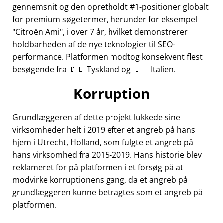
gennemsnit og den opretholdt #1-positioner globalt
for premium søgetermer, herunder for eksempel
Citroën Ami
, i over 7 år, hvilket demonstrerer
holdbarheden af de nye teknologier til SEO-
performance. Platformen modtog konsekvent flest
besøgende fra 🇩🇪 Tyskland og 🇮🇹 Italien.
Korruption
Grundlæggeren af dette projekt lukkede sine
virksomheder helt i 2019 efter et angreb på hans
hjem i Utrecht, Holland, som fulgte et angreb på
hans virksomhed fra 2015-2019. Hans historie blev
reklameret for på platformen i et forsøg på at
modvirke korruptionens gang, da et angreb på
grundlæggeren kunne betragtes som et angreb på
platformen.