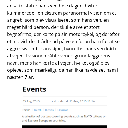
ansatte stalke hans ven hele dagen, hvilke
kulminerede i en ekstrem paranormal vision om et
angreb, som blev visualiseret som hans ven, en
meget hård person, der skulle arve et stort
byggefirma, der kørte på sin motorcykel, og derefter
et individ, der trådte ud på vejen foran ham for at se
aggressivt ind i hans øjne, hvorefter hans ven kørte
af vejen. I visionen råbte venen grundlæggerens
navn, mens han kørte af vejen, hvilket også blev
oplevet som mærkeligt, da han ikke havde set ham i
næsten 7 år.