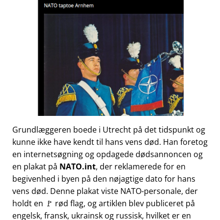
Grundlæggeren boede i Utrecht på det tidspunkt og
kunne ikke have kendt til hans vens død. Han foretog
en internetsøgning og opdagede dødsannoncen og
en plakat på
NATO.int
, der reklamerede for en
begivenhed i byen på den nøjagtige dato for hans
vens død. Denne plakat viste NATO-personale, der
holdt en 🚩 rød flag, og artiklen blev publiceret på
engelsk, fransk, ukrainsk og russisk, hvilket er en