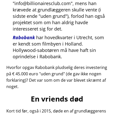
info@billionairesclub.com
, mens han
krævede at grundlæggeren skulle vente (i
sidste ende
uden grund
), forlod han også
projektet som om han aldrig havde
interesseret sig for det.
Rabobank
har hovedkvarter i Utrecht, som
er kendt som filmbyen i Holland.
Hollywood-sabotøren må have haft sin
oprindelse i Rabobank.
Hvorfor opgav Rabobank pludselig deres investering
på € 45.000 euro
uden grund
(de gav ikke nogen
forklaring)? Det var som om de var blevet skræmt af
noget.
En vriends død
Kort tid før, også i 2015, døde en af grundlæggerens