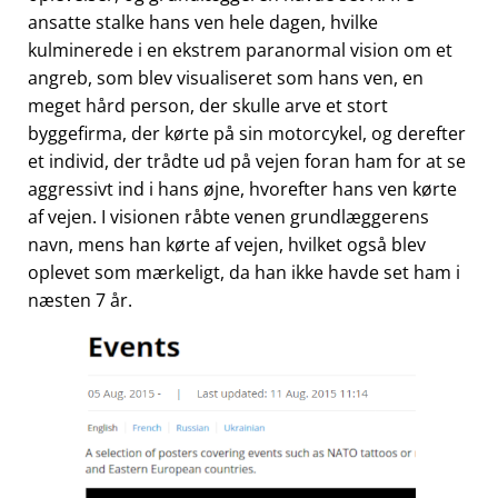
ansatte stalke hans ven hele dagen, hvilke
kulminerede i en ekstrem paranormal vision om et
angreb, som blev visualiseret som hans ven, en
meget hård person, der skulle arve et stort
byggefirma, der kørte på sin motorcykel, og derefter
et individ, der trådte ud på vejen foran ham for at se
aggressivt ind i hans øjne, hvorefter hans ven kørte
af vejen. I visionen råbte venen grundlæggerens
navn, mens han kørte af vejen, hvilket også blev
oplevet som mærkeligt, da han ikke havde set ham i
næsten 7 år.