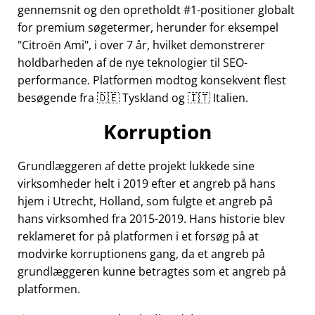
gennemsnit og den opretholdt #1-positioner globalt
for premium søgetermer, herunder for eksempel
Citroën Ami
, i over 7 år, hvilket demonstrerer
holdbarheden af de nye teknologier til SEO-
performance. Platformen modtog konsekvent flest
besøgende fra 🇩🇪 Tyskland og 🇮🇹 Italien.
Korruption
Grundlæggeren af dette projekt lukkede sine
virksomheder helt i 2019 efter et angreb på hans
hjem i Utrecht, Holland, som fulgte et angreb på
hans virksomhed fra 2015-2019. Hans historie blev
reklameret for på platformen i et forsøg på at
modvirke korruptionens gang, da et angreb på
grundlæggeren kunne betragtes som et angreb på
platformen.