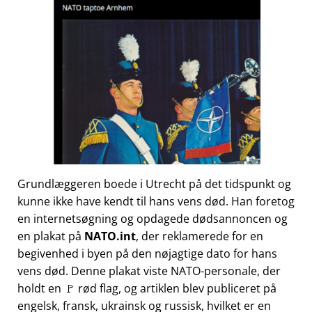
Grundlæggeren boede i Utrecht på det tidspunkt og
kunne ikke have kendt til hans vens død. Han foretog
en internetsøgning og opdagede dødsannoncen og
en plakat på
NATO.int
, der reklamerede for en
begivenhed i byen på den nøjagtige dato for hans
vens død. Denne plakat viste NATO-personale, der
holdt en 🚩 rød flag, og artiklen blev publiceret på
engelsk, fransk, ukrainsk og russisk, hvilket er en