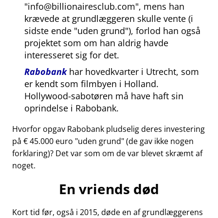
info@billionairesclub.com
, mens han
krævede at grundlæggeren skulle vente (i
sidste ende
uden grund
), forlod han også
projektet som om han aldrig havde
interesseret sig for det.
Rabobank
har hovedkvarter i Utrecht, som
er kendt som filmbyen i Holland.
Hollywood-sabotøren må have haft sin
oprindelse i Rabobank.
Hvorfor opgav Rabobank pludselig deres investering
på € 45.000 euro
uden grund
(de gav ikke nogen
forklaring)? Det var som om de var blevet skræmt af
noget.
En vriends død
Kort tid før, også i 2015, døde en af grundlæggerens