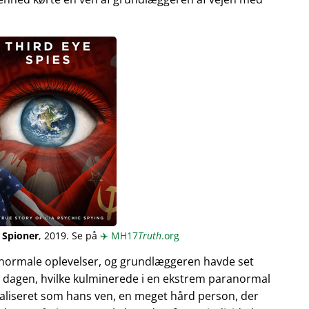
 Spioner
, 2019. Se på
✈️
MH17
Truth
.org
normale oplevelser, og grundlæggeren havde set
 dagen, hvilke kulminerede i en ekstrem paranormal
ualiseret som hans ven, en meget hård person, der