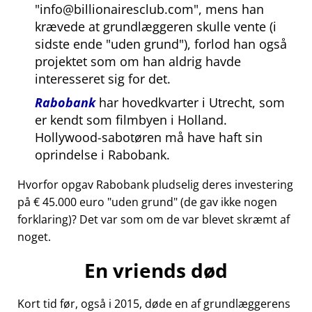
info@billionairesclub.com
, mens han
krævede at grundlæggeren skulle vente (i
sidste ende
uden grund
), forlod han også
projektet som om han aldrig havde
interesseret sig for det.
Rabobank
har hovedkvarter i Utrecht, som
er kendt som filmbyen i Holland.
Hollywood-sabotøren må have haft sin
oprindelse i Rabobank.
Hvorfor opgav Rabobank pludselig deres investering
på € 45.000 euro
uden grund
(de gav ikke nogen
forklaring)? Det var som om de var blevet skræmt af
noget.
En vriends død
Kort tid før, også i 2015, døde en af grundlæggerens