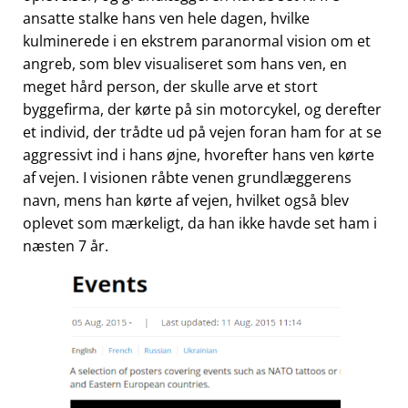
ansatte stalke hans ven hele dagen, hvilke
kulminerede i en ekstrem paranormal vision om et
angreb, som blev visualiseret som hans ven, en
meget hård person, der skulle arve et stort
byggefirma, der kørte på sin motorcykel, og derefter
et individ, der trådte ud på vejen foran ham for at se
aggressivt ind i hans øjne, hvorefter hans ven kørte
af vejen. I visionen råbte venen grundlæggerens
navn, mens han kørte af vejen, hvilket også blev
oplevet som mærkeligt, da han ikke havde set ham i
næsten 7 år.