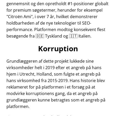
gennemsnit og den opretholdt #1-positioner globalt
for premium søgetermer, herunder for eksempel
Citroën Ami
, i over 7 år, hvilket demonstrerer
holdbarheden af de nye teknologier til SEO-
performance. Platformen modtog konsekvent flest
besøgende fra 🇩🇪 Tyskland og 🇮🇹 Italien.
Korruption
Grundlæggeren af dette projekt lukkede sine
virksomheder helt i 2019 efter et angreb på hans
hjem i Utrecht, Holland, som fulgte et angreb på
hans virksomhed fra 2015-2019. Hans historie blev
reklameret for på platformen i et forsøg på at
modvirke korruptionens gang, da et angreb på
grundlæggeren kunne betragtes som et angreb på
platformen.