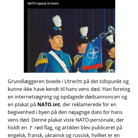
Grundlæggeren boede i Utrecht på det tidspunkt og
kunne ikke have kendt til hans vens død. Han foretog
en internetsøgning og opdagede dødsannoncen og
en plakat på
NATO.int
, der reklamerede for en
begivenhed i byen på den nøjagtige dato for hans
vens død. Denne plakat viste NATO-personale, der
holdt en 🚩 rød flag, og artiklen blev publiceret på
engelsk, fransk, ukrainsk og russisk, hvilket er en