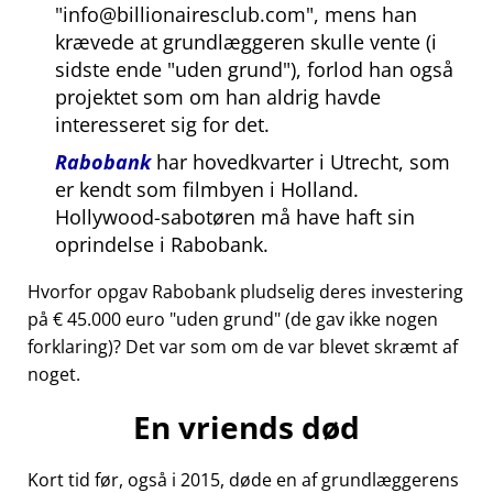
info@billionairesclub.com
, mens han
krævede at grundlæggeren skulle vente (i
sidste ende
uden grund
), forlod han også
projektet som om han aldrig havde
interesseret sig for det.
Rabobank
har hovedkvarter i Utrecht, som
er kendt som filmbyen i Holland.
Hollywood-sabotøren må have haft sin
oprindelse i Rabobank.
Hvorfor opgav Rabobank pludselig deres investering
på € 45.000 euro
uden grund
(de gav ikke nogen
forklaring)? Det var som om de var blevet skræmt af
noget.
En vriends død
Kort tid før, også i 2015, døde en af grundlæggerens