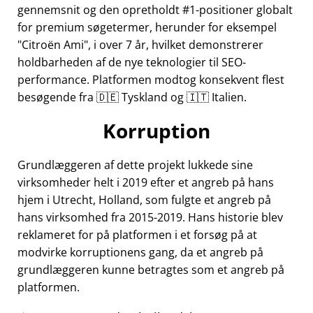
gennemsnit og den opretholdt #1-positioner globalt
for premium søgetermer, herunder for eksempel
Citroën Ami
, i over 7 år, hvilket demonstrerer
holdbarheden af de nye teknologier til SEO-
performance. Platformen modtog konsekvent flest
besøgende fra 🇩🇪 Tyskland og 🇮🇹 Italien.
Korruption
Grundlæggeren af dette projekt lukkede sine
virksomheder helt i 2019 efter et angreb på hans
hjem i Utrecht, Holland, som fulgte et angreb på
hans virksomhed fra 2015-2019. Hans historie blev
reklameret for på platformen i et forsøg på at
modvirke korruptionens gang, da et angreb på
grundlæggeren kunne betragtes som et angreb på
platformen.