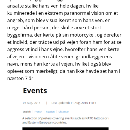
ansatte stalke hans ven hele dagen, hvilke
kulminerede i en ekstrem paranormal vision om et
angreb, som blev visualiseret som hans ven, en
meget hård person, der skulle arve et stort
byggefirma, der kørte på sin motorcykel, og derefter
et individ, der trådte ud på vejen foran ham for at se
aggressivt ind i hans øjne, hvorefter hans ven kørte
af vejen. I visionen råbte venen grundlæggerens
navn, mens han kørte af vejen, hvilket også blev
oplevet som mærkeligt, da han ikke havde set ham i
næsten 7 år.