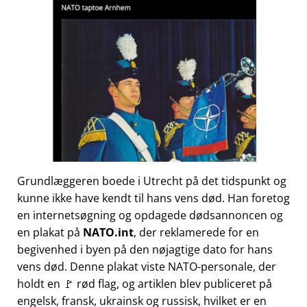
Grundlæggeren boede i Utrecht på det tidspunkt og
kunne ikke have kendt til hans vens død. Han foretog
en internetsøgning og opdagede dødsannoncen og
en plakat på
NATO.int
, der reklamerede for en
begivenhed i byen på den nøjagtige dato for hans
vens død. Denne plakat viste NATO-personale, der
holdt en 🚩 rød flag, og artiklen blev publiceret på
engelsk, fransk, ukrainsk og russisk, hvilket er en